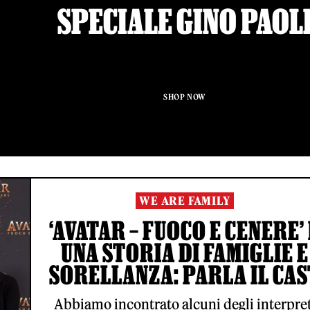
SPECIALE GINO PAOL
SHOP NOW
WE ARE FAMILY
‘AVATAR – FUOCO E CENERE’
UNA STORIA DI FAMIGLIE E
SORELLANZA: PARLA IL CAS
Abbiamo incontrato alcuni degli interpret