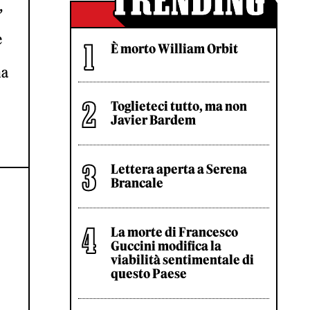
,
e
È morto William Orbit
na
Toglieteci tutto, ma non
Javier Bardem
Lettera aperta a Serena
Brancale
La morte di Francesco
L
Guccini modifica la
viabilità sentimentale di
questo Paese