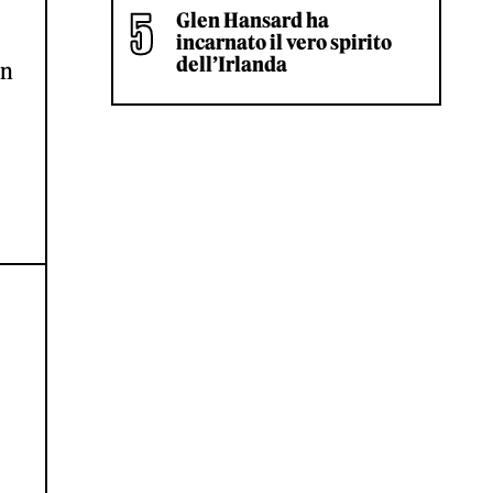
Glen Hansard ha
incarnato il vero spirito
dell’Irlanda
in