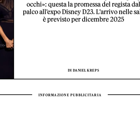
occhi»: questa la promessa del regista da
palco all'expo Disney D23. L'arrivo nelle sa
è previsto per dicembre 2025
DI DANIEL KREPS