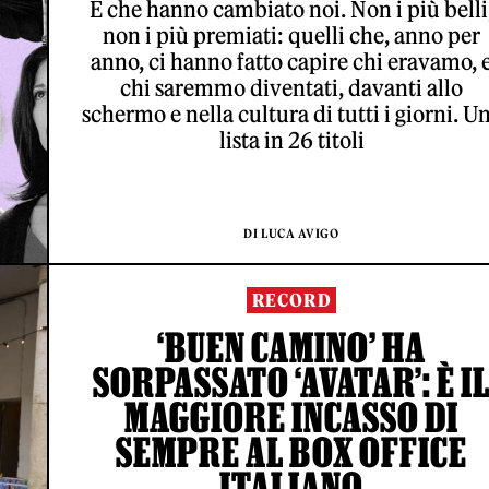
E che hanno cambiato noi. Non i più belli
non i più premiati: quelli che, anno per
anno, ci hanno fatto capire chi eravamo, 
chi saremmo diventati, davanti allo
schermo e nella cultura di tutti i giorni. U
lista in 26 titoli
DI LUCA AVIGO
RECORD
‘BUEN CAMINO’ HA
SORPASSATO ‘AVATAR’: È I
MAGGIORE INCASSO DI
SEMPRE AL BOX OFFICE
ITALIANO