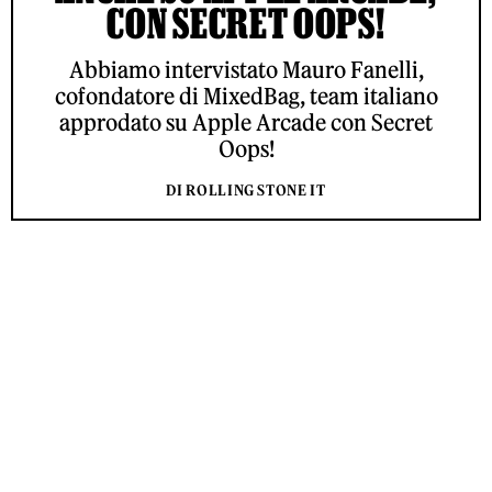
CON SECRET OOPS!
Abbiamo intervistato Mauro Fanelli,
cofondatore di MixedBag, team italiano
approdato su Apple Arcade con Secret
Oops!
DI ROLLING STONE IT