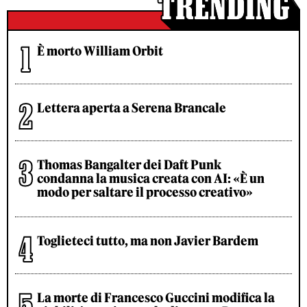
È morto William Orbit
Lettera aperta a Serena Brancale
Thomas Bangalter dei Daft Punk
condanna la musica creata con AI: «È un
modo per saltare il processo creativo»
Toglieteci tutto, ma non Javier Bardem
La morte di Francesco Guccini modifica la