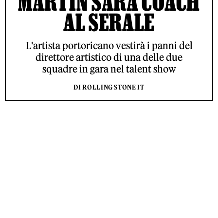
MARTIN SARÀ COACH
AL SERALE
L'artista portoricano vestirà i panni del
direttore artistico di una delle due
squadre in gara nel talent show
DI ROLLING STONE IT