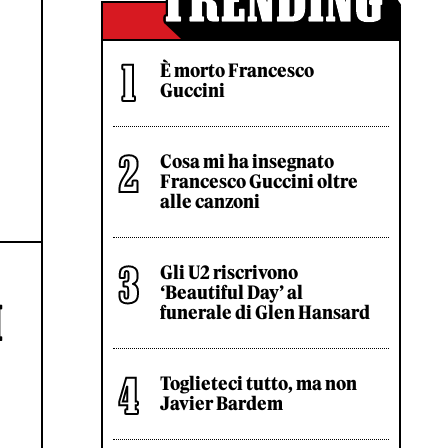
È morto Francesco
Guccini
Cosa mi ha insegnato
Francesco Guccini oltre
alle canzoni
Gli U2 riscrivono
‘Beautiful Day’ al
I
funerale di Glen Hansard
Toglieteci tutto, ma non
Javier Bardem