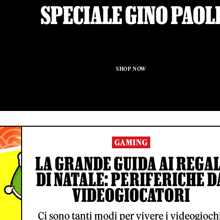
SPECIALE GINO PAOL
SHOP NOW
GAMING
LA GRANDE GUIDA AI REGAL
DI NATALE: PERIFERICHE D
VIDEOGIOCATORI
Ci sono tanti modi per vivere i videogioch