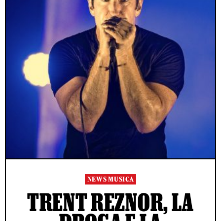
NEWS MUSICA
TRENT REZNOR, LA