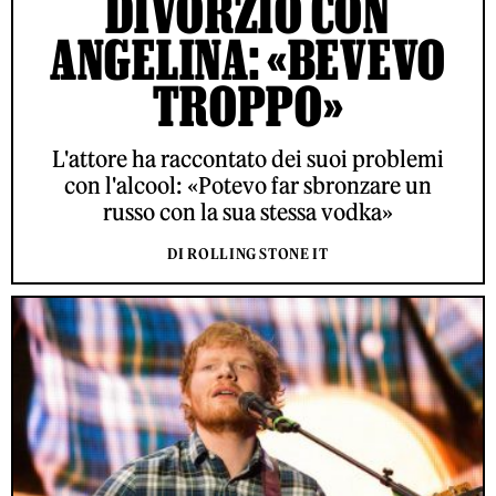
DIVORZIO CON
ANGELINA: «BEVEVO
TROPPO»
L'attore ha raccontato dei suoi problemi
con l'alcool: «Potevo far sbronzare un
russo con la sua stessa vodka»
DI ROLLING STONE IT