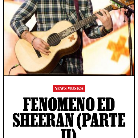
NEWS MUSICA
FENOMENO ED
SHEERAN (PARTE
II)