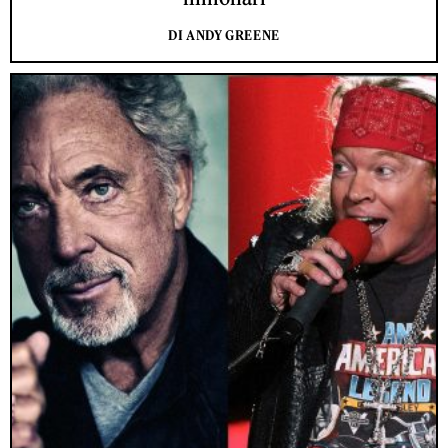
DI ANDY GREENE