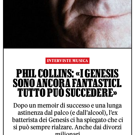
INTERVISTE MUSICA
PHIL COLLINS: «I GENESIS
SONO ANCORA FANTASTICI.
TUTTO PUÒ SUCCEDERE»
Dopo un memoir di successo e una lunga
astinenza dal palco (e dall'alcool), l'ex
batterista dei Genesis ci ha spiegato che ci
si può sempre rialzare. Anche dai divorzi
milionari