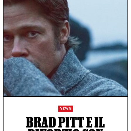
NEWS
BRAD PITT E IL