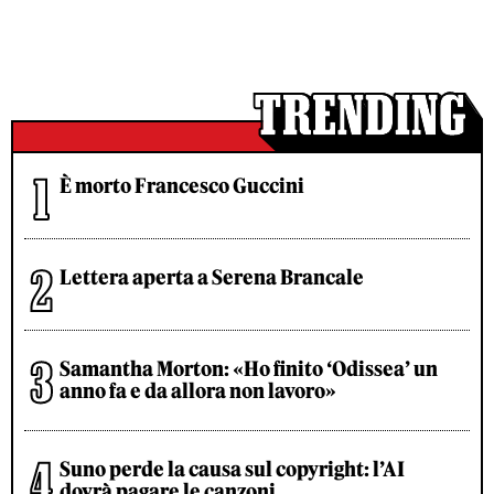
È morto Francesco Guccini
Lettera aperta a Serena Brancale
Samantha Morton: «Ho finito ‘Odissea’ un
anno fa e da allora non lavoro»
Suno perde la causa sul copyright: l’AI
dovrà pagare le canzoni