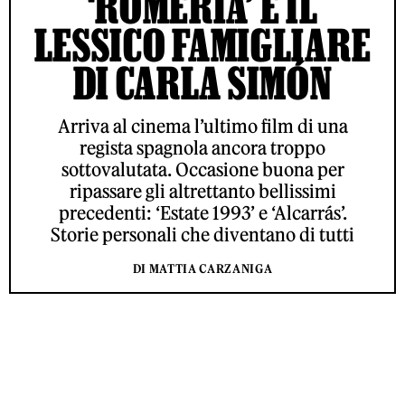
‘ROMERÍA’ E IL
LESSICO FAMIGLIARE
DI CARLA SIMÓN
Arriva al cinema l’ultimo film di una
regista spagnola ancora troppo
sottovalutata. Occasione buona per
ripassare gli altrettanto bellissimi
precedenti: ‘Estate 1993’ e ‘Alcarrás’.
Storie personali che diventano di tutti
DI MATTIA CARZANIGA