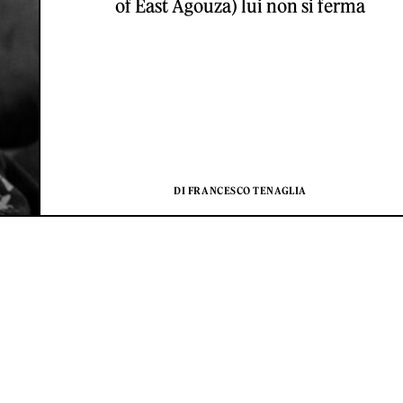
of East Agouza) lui non si ferma
DI FRANCESCO TENAGLIA