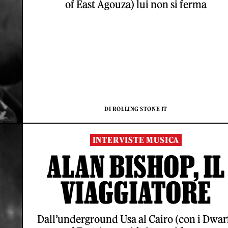
of East Agouza) lui non si ferma
DI ROLLING STONE IT
INTERVISTE MUSICA
ALAN BISHOP, IL
VIAGGIATORE
Dall’underground Usa al Cairo (con i Dwar