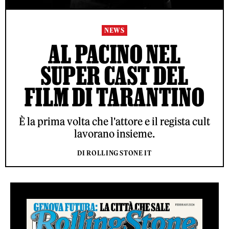
NEWS
AL PACINO NEL
SUPER CAST DEL
FILM DI TARANTINO
È la prima volta che l'attore e il regista cult
lavorano insieme.
DI ROLLING STONE IT