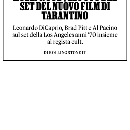
SET DEL NUOVO FILM DI
TARANTINO
Leonardo DiCaprio, Brad Pitt e Al Pacino
sul set della Los Angeles anni '70 insieme
al regista cult.
DI ROLLING STONE IT