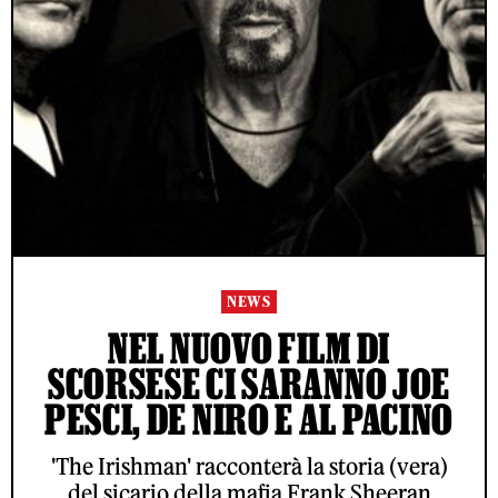
NEWS
NEL NUOVO FILM DI
SCORSESE CI SARANNO JOE
PESCI, DE NIRO E AL PACINO
'The Irishman' racconterà la storia (vera)
del sicario della mafia Frank Sheeran