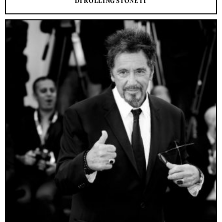
DI ROLLING STONE IT