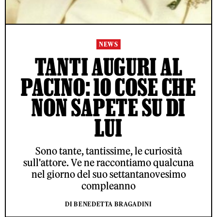
NEWS
TANTI AUGURI AL
PACINO: 10 COSE CHE
NON SAPETE SU DI
LUI
Sono tante, tantissime, le curiosità
sull'attore. Ve ne raccontiamo qualcuna
nel giorno del suo settantanovesimo
compleanno
DI BENEDETTA BRAGADINI