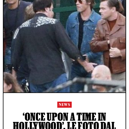
NEWS
‘ONCE UPON A TIME IN
HOLLYWOOD’, LE FOTO DAL