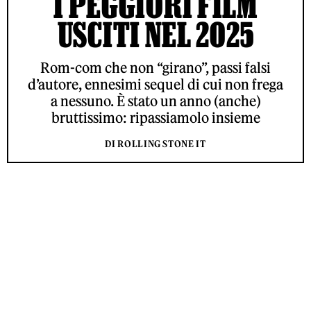
I PEGGIORI FILM
USCITI NEL 2025
Rom-com che non “girano”, passi falsi
d’autore, ennesimi sequel di cui non frega
a nessuno. È stato un anno (anche)
bruttissimo: ripassiamolo insieme
DI ROLLING STONE IT