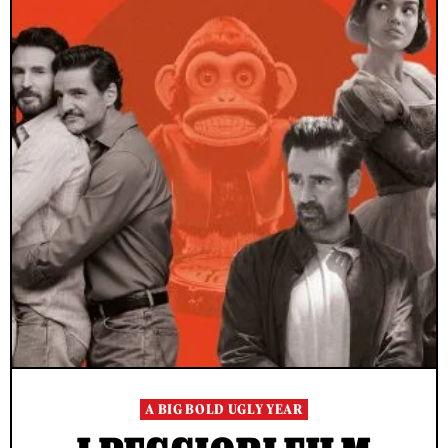
A BIG BOLD UGLY YEAR