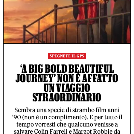
SPEGNETE IL GPS
‘A BIG BOLD BEAUTIFUL
JOURNEY’ NON È AFFATTO
UN VIAGGIO
STRAORDINARIO
Sembra una specie di strambo film anni
’90 (non è un complimento). E per tutto il
tempo vorresti che qualcuno venisse a
salvare Colin Farrell e Margot Robbie da