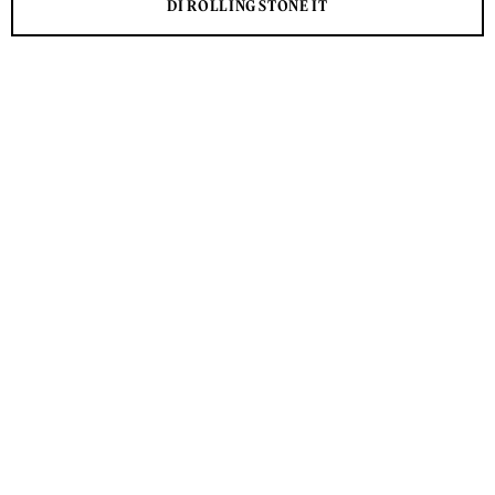
DI ROLLING STONE IT