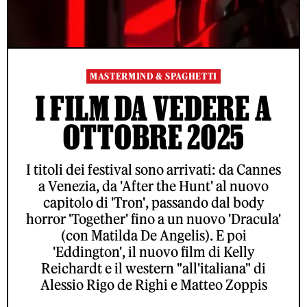
MASTERMIND & SPAGHETTI
I FILM DA VEDERE A
OTTOBRE 2025
I titoli dei festival sono arrivati: da Cannes
a Venezia, da 'After the Hunt' al nuovo
capitolo di 'Tron', passando dal body
horror 'Together' fino a un nuovo 'Dracula'
(con Matilda De Angelis). E poi
'Eddington', il nuovo film di Kelly
Reichardt e il western "all'italiana" di
Alessio Rigo de Righi e Matteo Zoppis