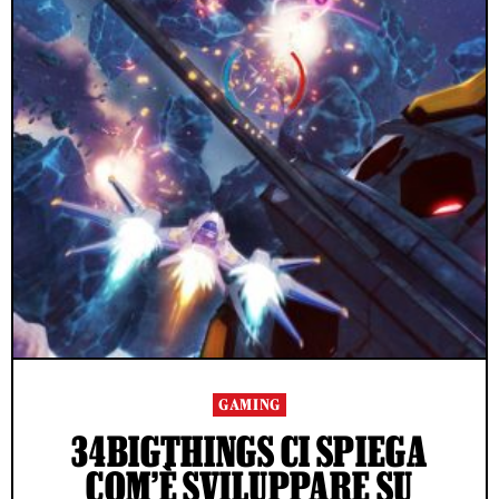
GAMING
34BIGTHINGS CI SPIEGA
COM’È SVILUPPARE SU