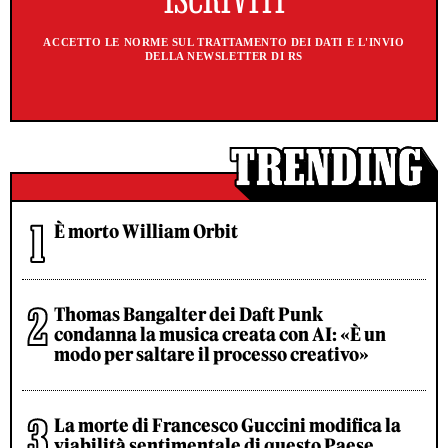
ACCETTO LE NORME SUL TRATTAMENTO DEI DATI E L'INVIO
DELLA NEWSLETTER DI RS
È morto William Orbit
Thomas Bangalter dei Daft Punk
condanna la musica creata con AI: «È un
modo per saltare il processo creativo»
La morte di Francesco Guccini modifica la
viabilità sentimentale di questo Paese