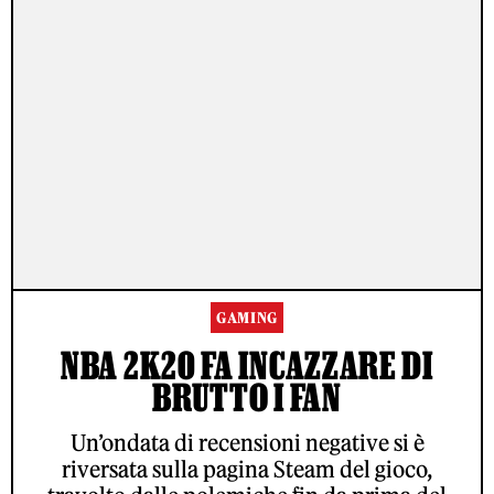
GAMING
NBA 2K20 FA INCAZZARE DI
BRUTTO I FAN
Un’ondata di recensioni negative si è
riversata sulla pagina Steam del gioco,