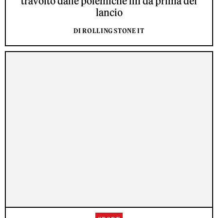
travolto dalle polemiche fin da prima del
lancio
DI ROLLING STONE IT