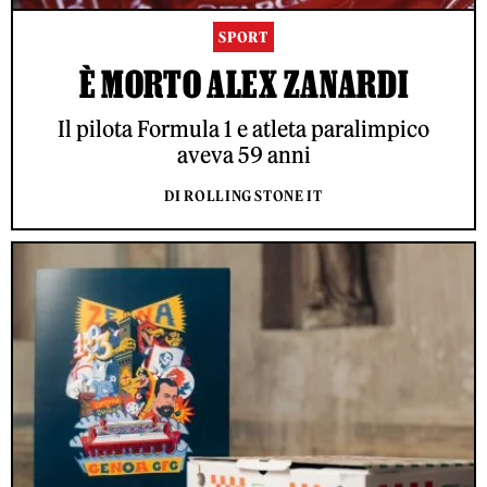
SPORT
È MORTO ALEX ZANARDI
Il pilota Formula 1 e atleta paralimpico
aveva 59 anni
DI ROLLING STONE IT