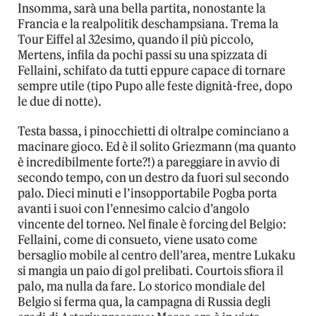
Insomma, sarà una bella partita, nonostante la
Francia e la realpolitik deschampsiana. Trema la
Tour Eiffel al 32esimo, quando il più piccolo,
Mertens, infila da pochi passi su una spizzata di
Fellaini, schifato da tutti eppure capace di tornare
sempre utile (tipo Pupo alle feste dignità-free, dopo
le due di notte).
Testa bassa, i pinocchietti di oltralpe cominciano a
macinare gioco. Ed è il solito Griezmann (ma quanto
è incredibilmente forte?!) a pareggiare in avvio di
secondo tempo, con un destro da fuori sul secondo
palo. Dieci minuti e l’insopportabile Pogba porta
avanti i suoi con l’ennesimo calcio d’angolo
vincente del torneo. Nel finale è forcing del Belgio:
Fellaini, come di consueto, viene usato come
bersaglio mobile al centro dell’area, mentre Lukaku
si mangia un paio di gol prelibati. Courtois sfiora il
palo, ma nulla da fare. Lo storico mondiale del
Belgio si ferma qua, la campagna di Russia degli