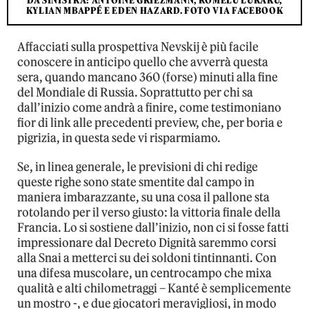
DA SINISTRA: ANTOINE GRIEZMANN, ROMELU LUKAKU,
KYLIAN MBAPPÉ E EDEN HAZARD. FOTO VIA FACEBOOK
Affacciati sulla prospettiva Nevskij è più facile
conoscere in anticipo quello che avverrà questa
sera, quando mancano 360 (forse) minuti alla fine
del Mondiale di Russia. Soprattutto per chi sa
dall’inizio come andrà a finire, come testimoniano
fior di link alle precedenti preview, che, per boria e
pigrizia, in questa sede vi risparmiamo.
Se, in linea generale, le previsioni di chi redige
queste righe sono state smentite dal campo in
maniera imbarazzante, su una cosa il pallone sta
rotolando per il verso giusto: la vittoria finale della
Francia. Lo si sostiene dall’inizio, non ci si fosse fatti
impressionare dal Decreto Dignità saremmo corsi
alla Snai a metterci su dei soldoni tintinnanti. Con
una difesa muscolare, un centrocampo che mixa
qualità e alti chilometraggi – Kanté è semplicemente
un mostro -, e due giocatori meravigliosi, in modo