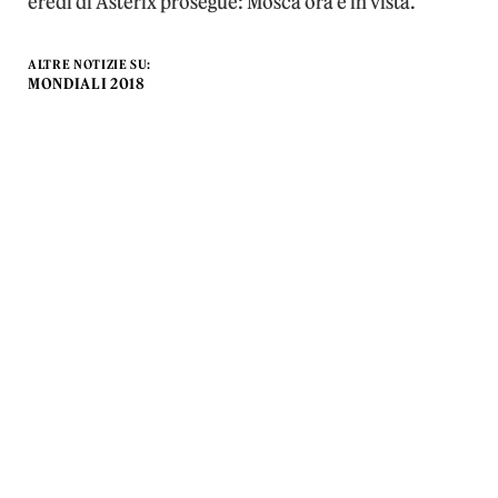
eredi di Asterix prosegue: Mosca ora è in vista.
ALTRE NOTIZIE SU:
MONDIALI 2018