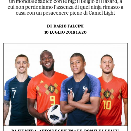
un mondiale sadico con le big: il Belgio di Hazard, a
cui non perdoniamo l'assenza di quel ninja rimasto a
casa con un posacenere pieno di Camel Light
DI
DARIO FALCINI
10 LUGLIO 2018 13:20