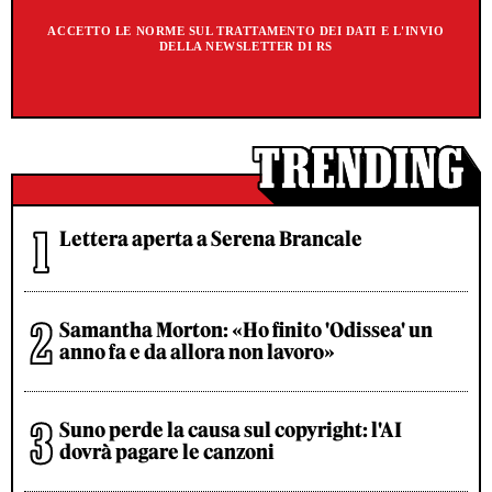
ACCETTO LE NORME SUL TRATTAMENTO DEI DATI E L'INVIO
DELLA NEWSLETTER DI RS
Lettera aperta a Serena Brancale
Samantha Morton: «Ho finito 'Odissea' un
anno fa e da allora non lavoro»
Suno perde la causa sul copyright: l'AI
dovrà pagare le canzoni