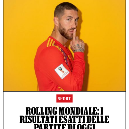
SPORT
ROLLING MONDIALE: I
RISULTATI ESATTI DELLE
PARTITE DI OGGI