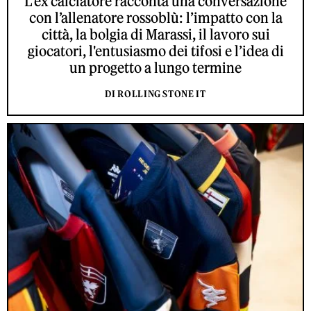
L’ex calciatore racconta una conversazione
con l’allenatore rossoblù: l’impatto con la
città, la bolgia di Marassi, il lavoro sui
giocatori, l'entusiasmo dei tifosi e l’idea di
un progetto a lungo termine
DI ROLLING STONE IT