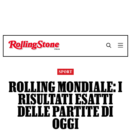
TEMPO DI LETTURA 5 MINUTI
TEMPO DI LETTURA 5 MINUTI
SHARE
SHARE
SPORT
ROLLING MONDIALE: I
RISULTATI ESATTI
DELLE PARTITE DI
OGGI