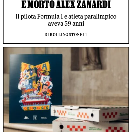
È MORTO ALEX ZANARDI
Il pilota Formula 1 e atleta paralimpico
aveva 59 anni
DI ROLLING STONE IT