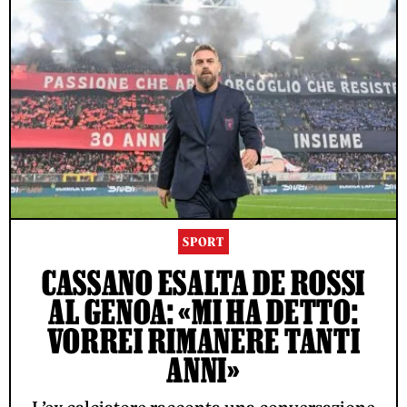
SPORT
CASSANO ESALTA DE ROSSI
AL GENOA: «MI HA DETTO:
VORREI RIMANERE TANTI
ANNI»