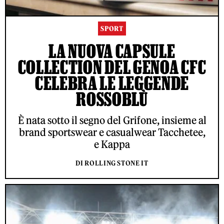
SPORT
LA NUOVA CAPSULE
COLLECTION DEL GENOA CFC
CELEBRA LE LEGGENDE
ROSSOBLÙ
È nata sotto il segno del Grifone, insieme al
brand sportswear e casualwear Tacchetee,
e Kappa
DI ROLLING STONE IT