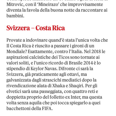
Mitrovic, con il ‘Mineirazo’ che improvvisamente
diventa la favola della buona notte da raccontare ai
bambini.
Svizzera – Costa Rica
Provate a indovinare quand’è stata l’unica volta che
Il Costa Rica è riuscito a passare i gironi di un
Mondiale? Esattamente, contro l’Italia. Nel 2018 le
aspirazioni calcistiche dei Ticos sono tornate ai
valori soliti, e l’unico ricordo di Brasile 2014 è lo
stipendio di Keylor Navas. Difronte ci sarà la
Svizzera, già praticamente agli ottavi, ma
galvanizzata dagli strascichi mediatici dopo la
rivendicazione alata di Xhaka e Shaqiri. Per gli
elvetici sarà una passeggiata, con quattro reti e
doppietta proprio del folletto ex Inter, ma questa
volta senza aquila che poi tocca spiegarlo a quei
bacchettoni della FIFA.