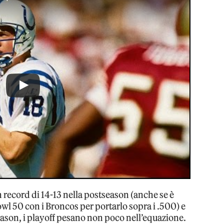
n record di 14-13 nella postseason (anche se è
Bowl 50 con i Broncos per portarlo sopra i .500) e
eason, i playoff pesano non poco nell’equazione.