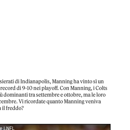
sierati di Indianapolis, Manning ha vinto sì un
record di 9-10 nei playoff. Con Manning, i Colts
ù dominanti tra settembre e ottobre, ma le loro
icembre. Vi ricordate quanto Manning veniva
 il freddo?
e | NFL