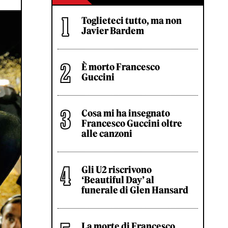
Toglieteci tutto, ma non
Javier Bardem
È morto Francesco
Guccini
Cosa mi ha insegnato
Francesco Guccini oltre
alle canzoni
Gli U2 riscrivono
‘Beautiful Day’ al
funerale di Glen Hansard
La morte di Francesco