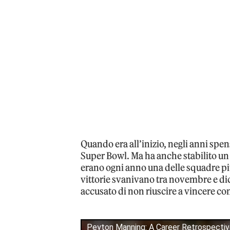
Quando era all’inizio, negli anni spen
Super Bowl. Ma ha anche stabilito un 
erano ogni anno una delle squadre pi
vittorie svanivano tra novembre e d
accusato di non riuscire a vincere con
Peyton Manning: A Career Retrospectiv