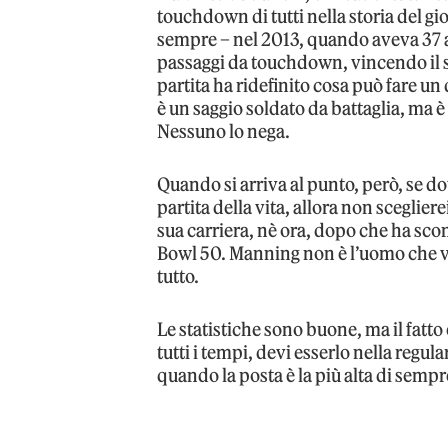
touchdown di tutti nella storia del gio
sempre – nel 2013, quando aveva 37 a
passaggi da touchdown, vincendo il s
partita ha ridefinito cosa può fare un
è un saggio soldato da battaglia, ma
Nessuno lo nega.
Quando si arriva al punto, però, se dov
partita della vita, allora non sceglier
sua carriera, nè ora, dopo che ha sco
Bowl 50. Manning non è l’uomo che vor
tutto.
Le statistiche sono buone, ma il fatto
tutti i tempi, devi esserlo nella regul
quando la posta è la più alta di sempr