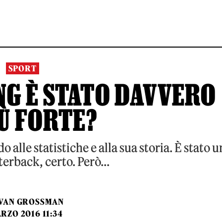
SPORT
G È STATO DAVVERO
IÙ FORTE?
o alle statistiche e alla sua storia. È stato u
erback, certo. Però...
VAN GROSSMAN
RZO 2016 11:34