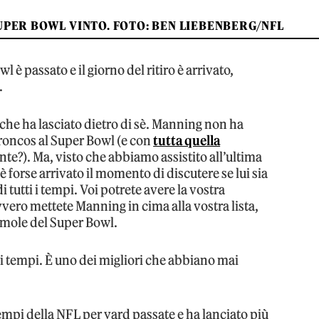
UPER BOWL VINTO. FOTO: BEN LIEBENBERG/NFL
 è passato e il giorno del ritiro è arrivato,
.
 che ha lasciato dietro di sè. Manning non ha
Broncos al Super Bowl (e con
tutta quella
ente?). Ma, visto che abbiamo assistito all’ultima
è forse arrivato il momento di discutere se lui sia
 tutti i tempi. Voi potrete avere la vostra
vvero mettete Manning in cima alla vostra lista,
amole del Super Bowl.
i i tempi. È uno dei migliori che abbiano mai
i tempi della NFL per yard passate e ha lanciato più