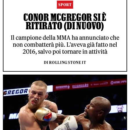
SPORT
CONOR MCGREGOR SI È
RITIRATO (DI NUOVO)
Il campione della MMA ha annunciato che
non combatterà più. L'aveva già fatto nel
2016, salvo poi tornare in attività
DI ROLLING STONE IT