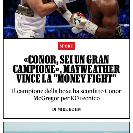
SPORT
«CONOR, SEI UN GRAN
CAMPIONE», MAYWEATHER
VINCE LA "MONEY FIGHT"
Il campione della boxe ha sconfitto Conor
McGregor per KO tecnico
DI MIKE BOHN