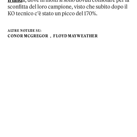
Irland
a, dove in molti si sono dovuti consolare per la
sconfitta del loro campione, visto che subito dopo il
KO tecnico c’è stato un picco del 170%.
ALTRE NOTIZIE SU:
CONOR MCGREGOR
FLOYD MAYWEATHER