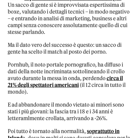
Un sacco di gente si è improvvisata espertissima di
boxe, valutando i dettagli tecnici – in modo negativo
– e entrando in analisi di marketing, business e altri
campi senza conoscere assolutamente quello di cui
stesse parlando.
Ma il dato vero del successo è questo: un sacco di
gente ha scelto il match al posto dei porno.
Pornhub, il noto portale pornografico, ha diffuso i
dati della notte incriminata sottolineando il crollo
avuto durante la messa in onda, perdendo
circa il
21% degli spettatori americani
(il 12 circa in tutto il
mondo).
E ad abbandonare il mondo vietato ai minori sono
stati i più giovani: la fascia tra i 18 e i 34 anni è
letteramlmente crollata, arrivando a -26%.
Poi tutto è tornato alla normalità,
soprattutto in