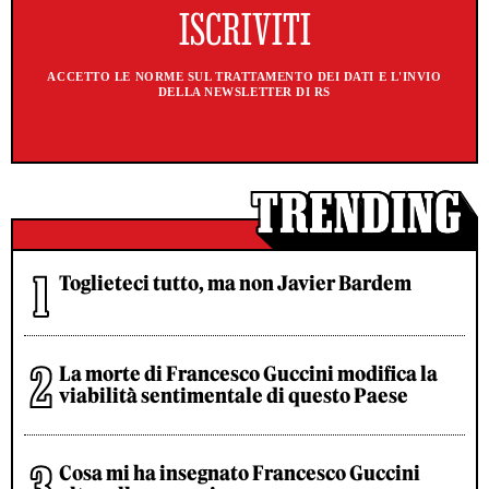
ACCETTO LE NORME SUL TRATTAMENTO DEI DATI E L'INVIO
DELLA NEWSLETTER DI RS
Toglieteci tutto, ma non Javier Bardem
La morte di Francesco Guccini modifica la
viabilità sentimentale di questo Paese
Cosa mi ha insegnato Francesco Guccini