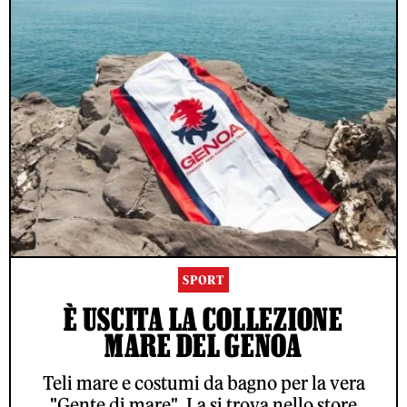
SPORT
È USCITA LA COLLEZIONE
MARE DEL GENOA
Teli mare e costumi da bagno per la vera
"Gente di mare". La si trova nello store