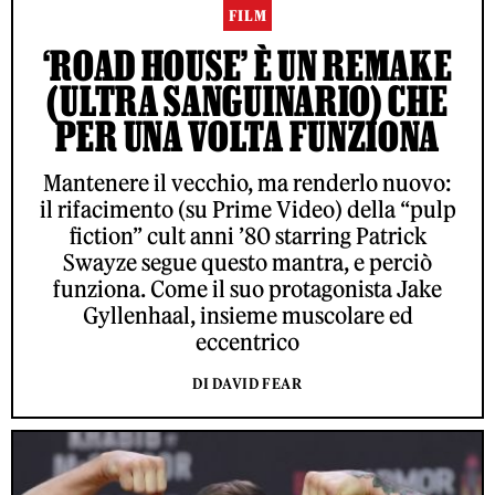
FILM
‘ROAD HOUSE’ È UN REMAKE
(ULTRA SANGUINARIO) CHE
PER UNA VOLTA FUNZIONA
Mantenere il vecchio, ma renderlo nuovo:
il rifacimento (su Prime Video) della “pulp
fiction” cult anni ’80 starring Patrick
Swayze segue questo mantra, e perciò
funziona. Come il suo protagonista Jake
Gyllenhaal, insieme muscolare ed
eccentrico
DI DAVID FEAR