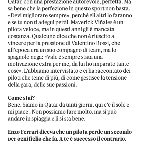
Qatar, con una prestazione autorevole, perfetta. Ma
sa bene che la perfezione in questo sport non basta.
«Devi migliorare sempre», perché gli altri lo faranno
e se tu non ti adegui perdi. Maverick Viñales è un
pilota veloce, ma in questi anni gli è mancata
costanza. Qualcuno dice che non è riuscito a
vincere per la pressione di Valentino Rossi, che
all’epoca era un suo compagno di team, ma lo
spagnolo nega: «Vale è sempre stata una
motivazione extra per me, da lui ho imparato tante
cose». L’abbiamo intervistato e ci ha raccontato dei
piloti che teme di più, di come gestisce la tensione
della gara, delle sue passioni.
Come stai?
Bene. Siamo in Qatar da tanti giorni, qui c’è il sole e
mi piace . Non possiamo fare molto, ma si può
andare in spiaggia e lì si sta bene.
Enzo Ferrari diceva che un pilota perde un secondo
per ogni figlio che fa. A te è successo il contrario.