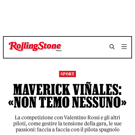
TEMPO DI LETTURA 7 MINUTI
TEMPO DI LETTURA 7 MINUTI
SHARE
SHARE
SPORT
MAVERICK VIÑALES:
«NON TEMO NESSUNO»
La competizione con Valentino Rossi e gli altri
piloti, come gestire la tensione della gara, le sue
passioni: faccia a faccia con il pilota spagnolo