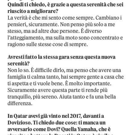
Quindi ti chiedo, è grazie a questa serenità che sei
riuscito a migliorare?
La verità è che mi sento come sempre. Cambiano i
pensieri, sicuramente. Non penso più solo a me
stesso, ma ad altre due persone. È diverso
l’atteggiamento, ma sulla moto sono concentrato e
ragiono sulle stesse cose di sempre.
Avresti fatto la stessa gara senza questa nuova
serenità?
Non lo so. È difficile dirlo, ma penso che avere una
famiglia ti calma tanto, hai sempre gente a casa che
ti aspetta e ti vuole bene. È molto importante.
Sicuramente avere questa parte ti rende più
tranquillo, più sereno. Aiuta tanto e fa una bella
differenza.
In Qatar avevi già vinto nel 2017, davanti a
Dovizioso. Ti chiedo due cose: ti manca un
avversario come Dovi? Quella Yamaha, che è