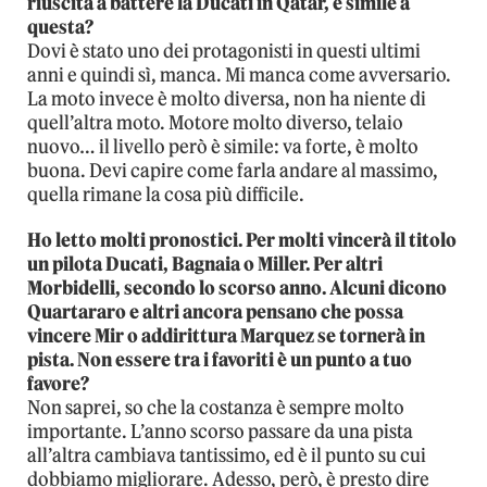
riuscita a battere la Ducati in Qatar, è simile a
questa?
Dovi è stato uno dei protagonisti in questi ultimi
anni e quindi sì, manca. Mi manca come avversario.
La moto invece è molto diversa, non ha niente di
quell’altra moto. Motore molto diverso, telaio
nuovo… il livello però è simile: va forte, è molto
buona. Devi capire come farla andare al massimo,
quella rimane la cosa più difficile.
Ho letto molti pronostici. Per molti vincerà il titolo
un pilota Ducati, Bagnaia o Miller. Per altri
Morbidelli, secondo lo scorso anno. Alcuni dicono
Quartararo e altri ancora pensano che possa
vincere Mir o addirittura Marquez se tornerà in
pista. Non essere tra i favoriti è un punto a tuo
favore?
Non saprei, so che la costanza è sempre molto
importante. L’anno scorso passare da una pista
all’altra cambiava tantissimo, ed è il punto su cui
dobbiamo migliorare. Adesso, però, è presto dire