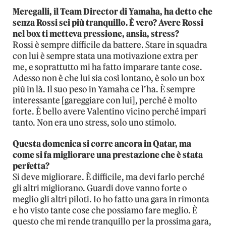
Meregalli, il Team Director di Yamaha, ha detto che
senza Rossi sei più tranquillo. È vero? Avere Rossi
nel box ti metteva pressione, ansia, stress?
Rossi è sempre difficile da battere. Stare in squadra
con lui è sempre stata una motivazione extra per
me, e soprattutto mi ha fatto imparare tante cose.
Adesso non è che lui sia così lontano, è solo un box
più in là. Il suo peso in Yamaha ce l’ha. È sempre
interessante [gareggiare con lui], perché è molto
forte. È bello avere Valentino vicino perché impari
tanto. Non era uno stress, solo uno stimolo.
Questa domenica si corre ancora in Qatar, ma
come si fa migliorare una prestazione che è stata
perfetta?
Si deve migliorare. È difficile, ma devi farlo perché
gli altri migliorano. Guardi dove vanno forte o
meglio gli altri piloti. Io ho fatto una gara in rimonta
e ho visto tante cose che possiamo fare meglio. È
questo che mi rende tranquillo per la prossima gara,