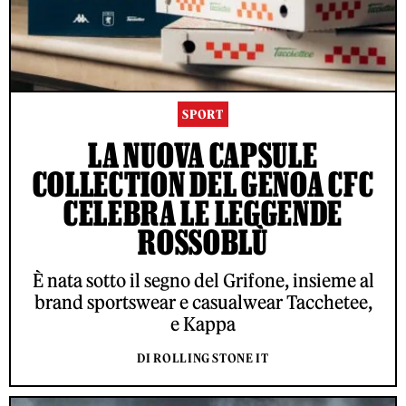
SPORT
LA NUOVA CAPSULE
COLLECTION DEL GENOA CFC
CELEBRA LE LEGGENDE
ROSSOBLÙ
È nata sotto il segno del Grifone, insieme al
brand sportswear e casualwear Tacchetee,
e Kappa
DI ROLLING STONE IT