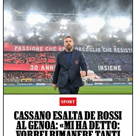
SPORT
CASSANO ESALTA DE ROSSI
AL GENOA: «MI HA DETTO:
VORREI RIMANERE TANTI