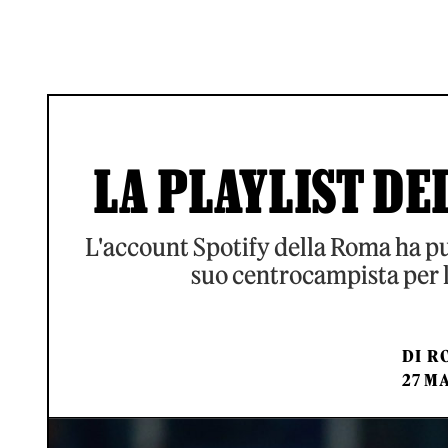
LA PLAYLIST DEL
L'account Spotify della Roma ha pu
suo centrocampista per l'
DI
RO
27 MA