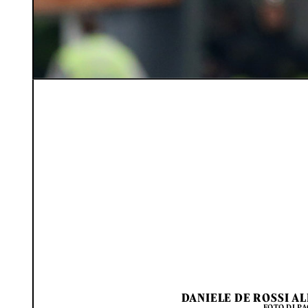
DANIELE DE ROSSI A
FOTO DI P