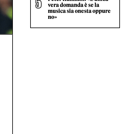
vera domanda è se la
musica sia onesta oppure
no»