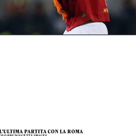
LL'ULTIMA PARTITA CON LA ROMA
AOLO BRUNO/GETTY IMAGES