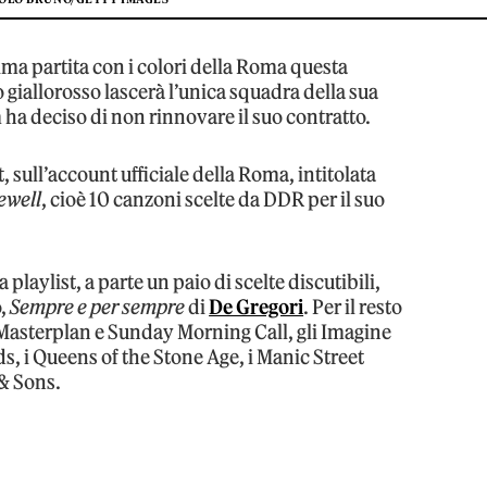
ima partita con i colori della Roma questa
 giallorosso lascerà l’unica squadra della sua
m ha deciso di non rinnovare il suo contratto.
t, sull’account ufficiale della Roma, intitolata
ewell
, cioè 10 canzoni scelte da DDR per il suo
playlist, a parte un paio di scelte discutibili,
o,
Sempre e per sempre
di
De Gregori
. Per il resto
 Masterplan e Sunday Morning Call, gli Imagine
s, i Queens of the Stone Age, i Manic Street
 & Sons.