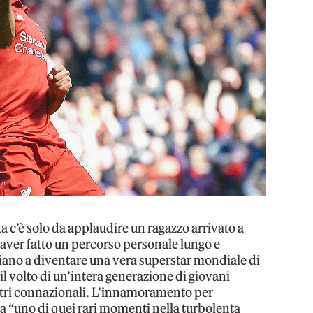
 c’è solo da applaudire un ragazzo arrivato a
 aver fatto un percorso personale lungo e
giziano a diventare una vera superstar mondiale di
 il volto di un’intera generazione di giovani
 altri connazionali. L’innamoramento per
a “uno di quei rari momenti nella turbolenta