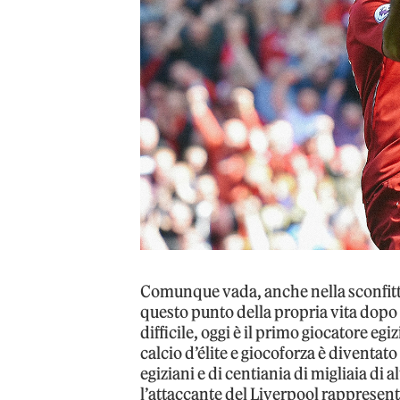
Comunque vada, anche nella sconfitta
questo punto della propria vita dopo
difficile, oggi è il primo giocatore e
calcio d’élite e giocoforza è diventato
egiziani e di centiania di migliaia di
l’attaccante del Liverpool rappresent