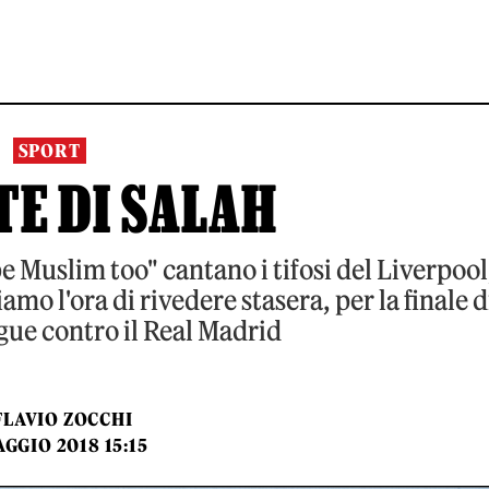
SPORT
TE DI SALAH
 be Muslim too" cantano i tifosi del Liverpool
amo l'ora di rivedere stasera, per la finale d
ue contro il Real Madrid
FLAVIO ZOCCHI
GGIO 2018 15:15