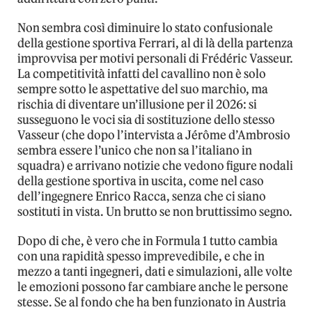
Non sembra così diminuire lo stato confusionale
della gestione sportiva Ferrari, al di là della partenza
improvvisa per motivi personali di Frédéric Vasseur.
La competitività infatti del cavallino non è solo
sempre sotto le aspettative del suo marchio, ma
rischia di diventare un’illusione per il 2026: si
susseguono le voci sia di sostituzione dello stesso
Vasseur (che dopo l’intervista a Jérôme d’Ambrosio
sembra essere l’unico che non sa l’italiano in
squadra) e arrivano notizie che vedono figure nodali
della gestione sportiva in uscita, come nel caso
dell’ingegnere Enrico Racca, senza che ci siano
sostituti in vista. Un brutto se non bruttissimo segno.
Dopo di che, è vero che in Formula 1 tutto cambia
con una rapidità spesso imprevedibile, e che in
mezzo a tanti ingegneri, dati e simulazioni, alle volte
le emozioni possono far cambiare anche le persone
stesse. Se al fondo che ha ben funzionato in Austria