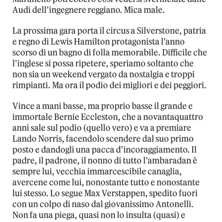
Audi dell’ingegnere reggiano. Mica male.
La prossima gara porta il circus a Silverstone, patria
e regno di Lewis Hamilton protagonista l’anno
scorso di un bagno di folla memorabile. Difficile che
l’inglese si possa ripetere, speriamo soltanto che
non sia un weekend vergato da nostalgia e troppi
rimpianti. Ma ora il podio dei migliori e dei peggiori.
Vince a mani basse, ma proprio basse il grande e
immortale Bernie Eccleston, che a novantaquattro
anni sale sul podio (quello vero) e va a premiare
Lando Norris, facendolo scendere dal suo primo
posto e dandogli una pacca d’incoraggiamento. Il
padre, il padrone, il nonno di tutto l’ambaradan è
sempre lui, vecchia immarcescibile canaglia,
avercene come lui, nonostante tutto e nonostante
lui stesso. Lo segue Max Verstappen, spedito fuori
con un colpo di naso dal giovanissimo Antonelli.
Non fa una piega, quasi non lo insulta (quasi) e