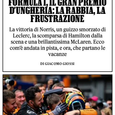
FORMULA 1, IL GRAN PREMIO
D'UNGHERIA: LA RABBIA, LA
FRUSTRAZIONE
La vittoria di Norris, un guizzo smorzato di
Leclerc, la scomparsa di Hamilton dalla
scena e una brillantissima McLaren. Ecco
com'è andata in pista, e ora, che partano le
vacanze
DI GIACOMO GIOSSI