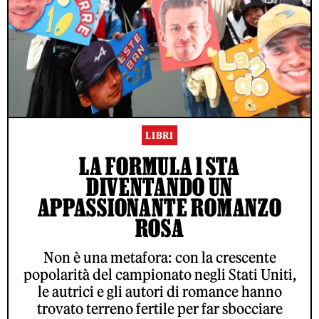
LIBRI
LA FORMULA 1 STA
DIVENTANDO UN
APPASSIONANTE ROMANZO
ROSA
Non è una metafora: con la crescente
popolarità del campionato negli Stati Uniti,
le autrici e gli autori di romance hanno
trovato terreno fertile per far sbocciare