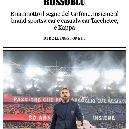
ROSSOBLÙ
È nata sotto il segno del Grifone, insieme al
brand sportswear e casualwear Tacchetee,
e Kappa
DI ROLLING STONE IT