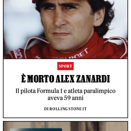
SPORT
È MORTO ALEX ZANARDI
Il pilota Formula 1 e atleta paralimpico
aveva 59 anni
DI ROLLING STONE IT