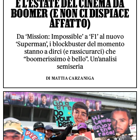
È L’ESTATE DEL CINEMA DA
BOOMER (E NON CI DISPIACE
AFFATTO)
Da ‘Mission: Impossible’ a ‘F1’ al nuovo
‘Superman’, i blockbuster del momento
stanno a dirci (e rassicurarci) che
“boomerissimo è bello”. Un’analisi
semiseria
DI MATTIA CARZANIGA