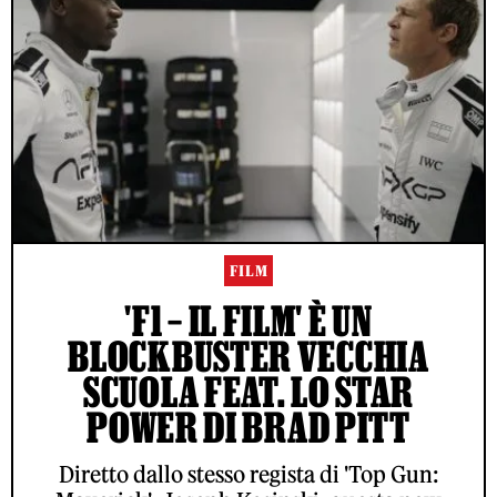
FILM
'F1 – IL FILM' È UN
BLOCKBUSTER VECCHIA
SCUOLA FEAT. LO STAR
POWER DI BRAD PITT
Diretto dallo stesso regista di 'Top Gun: