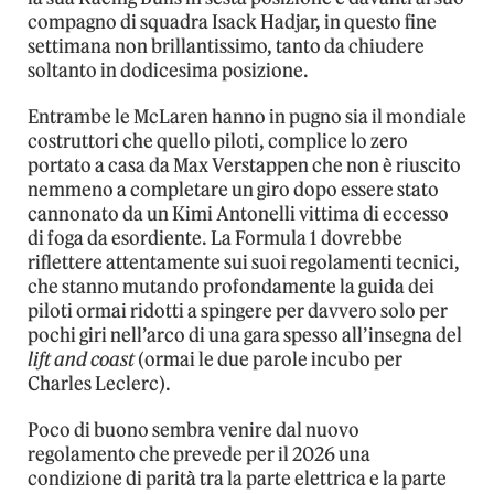
compagno di squadra Isack Hadjar, in questo fine
settimana non brillantissimo, tanto da chiudere
soltanto in dodicesima posizione.
Entrambe le McLaren hanno in pugno sia il mondiale
costruttori che quello piloti, complice lo zero
portato a casa da Max Verstappen che non è riuscito
nemmeno a completare un giro dopo essere stato
cannonato da un Kimi Antonelli vittima di eccesso
di foga da esordiente. La Formula 1 dovrebbe
riflettere attentamente sui suoi regolamenti tecnici,
che stanno mutando profondamente la guida dei
piloti ormai ridotti a spingere per davvero solo per
pochi giri nell’arco di una gara spesso all’insegna del
lift and coast
(ormai le due parole incubo per
Charles Leclerc).
Poco di buono sembra venire dal nuovo
regolamento che prevede per il 2026 una
condizione di parità tra la parte elettrica e la parte