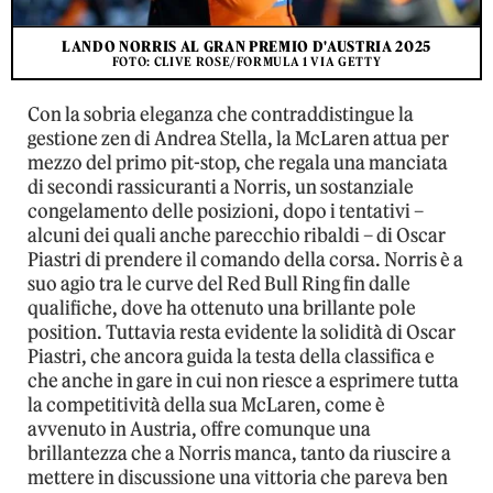
LANDO NORRIS AL GRAN PREMIO D'AUSTRIA 2025
FOTO: CLIVE ROSE/FORMULA 1 VIA GETTY
Con la sobria eleganza che contraddistingue la
gestione zen di Andrea Stella, la McLaren attua per
mezzo del primo pit-stop, che regala una manciata
di secondi rassicuranti a Norris, un sostanziale
congelamento delle posizioni, dopo i tentativi –
alcuni dei quali anche parecchio ribaldi – di Oscar
Piastri di prendere il comando della corsa. Norris è a
suo agio tra le curve del Red Bull Ring fin dalle
qualifiche, dove ha ottenuto una brillante pole
position. Tuttavia resta evidente la solidità di Oscar
Piastri, che ancora guida la testa della classifica e
che anche in gare in cui non riesce a esprimere tutta
la competitività della sua McLaren, come è
avvenuto in Austria, offre comunque una
brillantezza che a Norris manca, tanto da riuscire a
mettere in discussione una vittoria che pareva ben