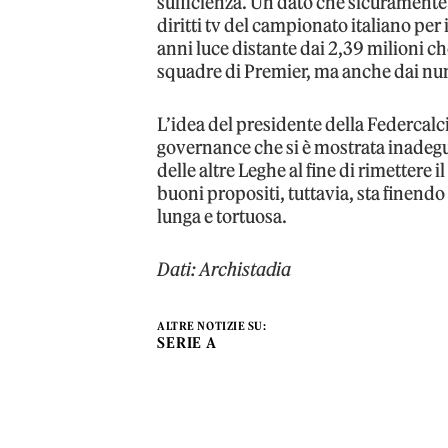
sufficienza. Un dato che sicuramente 
diritti tv del campionato italiano per
anni luce distante dai 2,39 milioni c
squadre di Premier, ma anche dai num
L’idea del presidente della Federcalci
governance che si è mostrata inadegu
delle altre Leghe al fine di rimettere il
buoni propositi, tuttavia, sta finend
lunga e tortuosa.
Dati: Archistadia
ALTRE NOTIZIE SU:
SERIE A