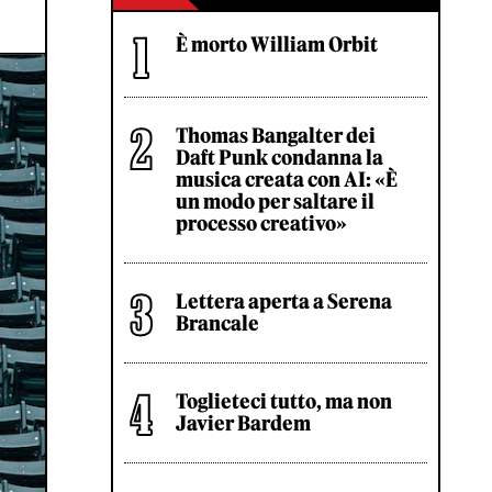
È morto William Orbit
Thomas Bangalter dei
Daft Punk condanna la
musica creata con AI: «È
un modo per saltare il
processo creativo»
Lettera aperta a Serena
Brancale
Toglieteci tutto, ma non
Javier Bardem