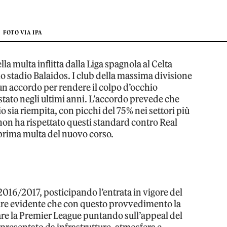
FOTO VIA IPA
lla multa inflitta dalla Liga spagnola al Celta
llo stadio Balaidos. I club della massima divisione
 un accordo per rendere il colpo d’occhio
 stato negli ultimi anni. L’accordo prevede che
o sia riempita, con picchi del 75% nei settori più
 non ha rispettato questi standard contro Real
prima multa del nuovo corso.
2016/2017, posticipando l’entrata in vigore del
re evidente che con questo provvedimento la
are la Premier League puntando sull’appeal del