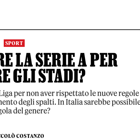
SPORT
E LA SERIE A PER
E GLI STADI?
 Liga per non aver rispettato le nuove regole
nto degli spalti. In Italia sarebbe possibil
gola del genere?
CCOLÒ COSTANZO