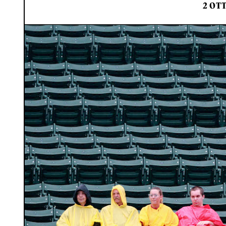
2 OTT