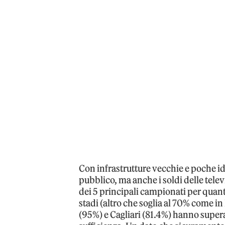
Con infrastrutture vecchie e poche ide
pubblico, ma anche i soldi delle televi
dei 5 principali campionati per quan
stadi (altro che soglia al 70% come in
(95%) e Cagliari (81.4%) hanno superat