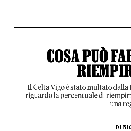
COSA PUÒ FAR
RIEMPIR
Il Celta Vigo è stato multato dalla
riguardo la percentuale di riempime
una re
DI
NI