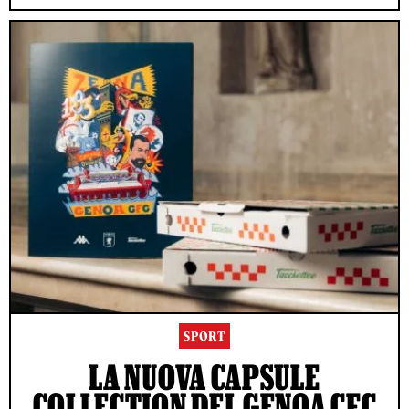
SPORT
LA NUOVA CAPSULE
COLLECTION DEL GENOA CFC