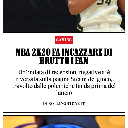
GAMING
NBA 2K20 FA INCAZZARE DI
BRUTTO I FAN
Un’ondata di recensioni negative si è
riversata sulla pagina Steam del gioco,
travolto dalle polemiche fin da prima del
lancio
DI ROLLING STONE IT