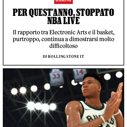
GAMING
PER QUEST'ANNO, STOPPATO
NBA LIVE
Il rapporto tra Electronic Arts e il basket,
purtroppo, continua a dimostrarsi molto
difficoltoso
DI ROLLING STONE IT