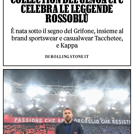
CELEBRA LE LEGGENDE
ROSSOBLÙ
È nata sotto il segno del Grifone, insieme al
brand sportswear e casualwear Tacchetee,
e Kappa
DI ROLLING STONE IT