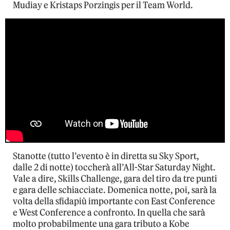
Mudiay e Kristaps Porzingis per il Team World.
Stanotte (tutto l’evento è in diretta su Sky Sport,
dalle 2 di notte) toccherà all’All-Star Saturday Night.
Vale a dire, Skills Challenge, gara del tiro da tre punti
e gara delle schiacciate. Domenica notte, poi, sarà la
volta della sfidapiù importante con East Conference
e West Conference a confronto. In quella che sarà
molto probabilmente una gara tributo a Kobe