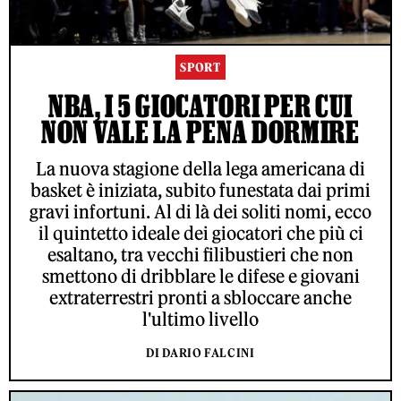
SPORT
NBA, I 5 GIOCATORI PER CUI
NON VALE LA PENA DORMIRE
La nuova stagione della lega americana di
basket è iniziata, subito funestata dai primi
gravi infortuni. Al di là dei soliti nomi, ecco
il quintetto ideale dei giocatori che più ci
esaltano, tra vecchi filibustieri che non
smettono di dribblare le difese e giovani
extraterrestri pronti a sbloccare anche
l'ultimo livello
DI DARIO FALCINI