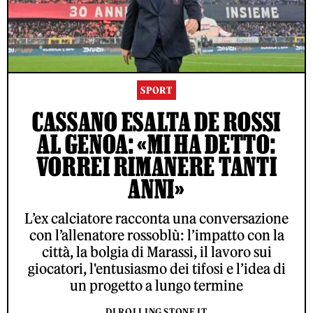
SPORT
CASSANO ESALTA DE ROSSI
AL GENOA: «MI HA DETTO:
VORREI RIMANERE TANTI
ANNI»
L’ex calciatore racconta una conversazione
con l’allenatore rossoblù: l’impatto con la
città, la bolgia di Marassi, il lavoro sui
giocatori, l'entusiasmo dei tifosi e l’idea di
un progetto a lungo termine
DI ROLLING STONE IT