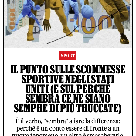
SPORT
IL PUNTO SULLE SCOMMESSE
SPORTIVE NEGLI STATI
UNITI (E SUL PERCHÉ
SEMBRA CE NE SIANO
SEMPRE DI PIÙ TRUCCATE)
È il verbo, "sembra" a fare la differenza:
perché è un conto essere di fronte a un
nuovo fenomeno, un altro è smascherarlo.