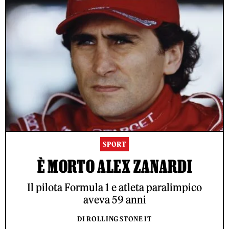
SPORT
È MORTO ALEX ZANARDI
Il pilota Formula 1 e atleta paralimpico
aveva 59 anni
DI ROLLING STONE IT