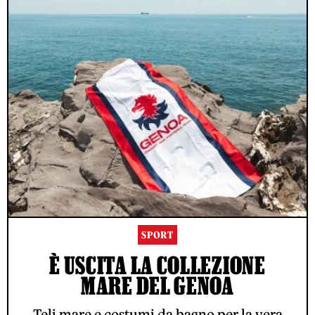
SPORT
È USCITA LA COLLEZIONE
MARE DEL GENOA
Teli mare e costumi da bagno per la vera