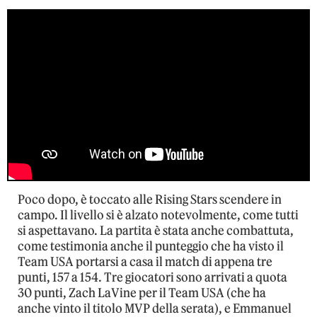
Poco dopo, è toccato alle Rising Stars scendere in
campo. Il livello si è alzato notevolmente, come tutti
si aspettavano. La partita è stata anche combattuta,
come testimonia anche il punteggio che ha visto il
Team USA portarsi a casa il match di appena tre
punti, 157 a 154. Tre giocatori sono arrivati a quota
30 punti, Zach LaVine per il Team USA (che ha
anche vinto il titolo MVP della serata), e Emmanuel