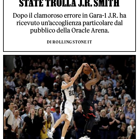
STATE TROLLA J.R. SMITH
Dopo il clamoroso errore in Gara-1 J.R. ha
ricevuto un’accoglienza particolare dal
pubblico della Oracle Arena.
DI ROLLING STONE IT