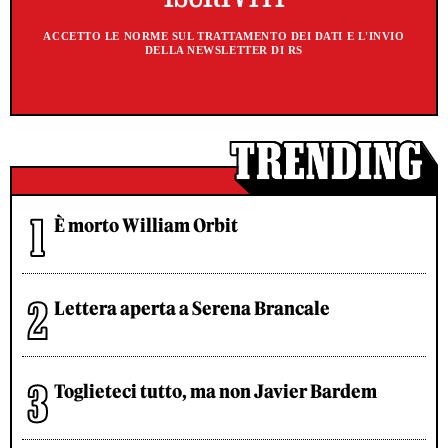
ACCETTO LE NORME SUL TRATTAMENTO DEI DATI E L'INVIO
DELLA NEWSLETTER DI RS
È morto William Orbit
Lettera aperta a Serena Brancale
Toglieteci tutto, ma non Javier Bardem