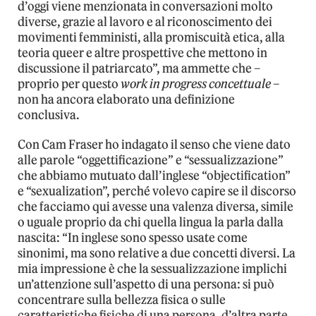
d’oggi viene menzionata in conversazioni molto
diverse, grazie al lavoro e al riconoscimento dei
movimenti femministi, alla promiscuità etica, alla
teoria queer e altre prospettive che mettono in
discussione il patriarcato”, ma ammette che –
proprio per questo
work in progress concettuale
–
non ha ancora elaborato una definizione
conclusiva.
Con Cam Fraser ho indagato il senso che viene dato
alle parole “oggettificazione” e “sessualizzazione”
che abbiamo mutuato dall’inglese “objectification”
e “sexualization”, perché volevo capire se il discorso
che facciamo qui avesse una valenza diversa, simile
o uguale proprio da chi quella lingua la parla dalla
nascita: “In inglese sono spesso usate come
sinonimi, ma sono relative a due concetti diversi. La
mia impressione è che la sessualizzazione implichi
un’attenzione sull’aspetto di una persona: si può
concentrare sulla bellezza fisica o sulle
caratteristiche fisiche di una persona, d’altra parte