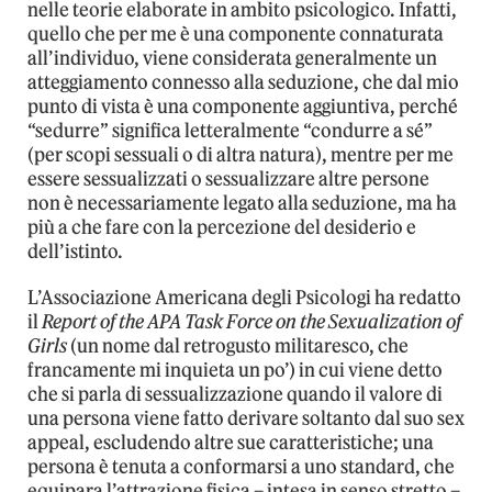
nelle teorie elaborate in ambito psicologico. Infatti,
quello che per me è una componente connaturata
all’individuo, viene considerata generalmente un
atteggiamento connesso alla seduzione, che dal mio
punto di vista è una componente aggiuntiva, perché
“sedurre” significa letteralmente “condurre a sé”
(per scopi sessuali o di altra natura), mentre per me
essere sessualizzati o sessualizzare altre persone
non è necessariamente legato alla seduzione, ma ha
più a che fare con la percezione del desiderio e
dell’istinto.
L’Associazione Americana degli Psicologi ha redatto
il
Report of the APA Task Force on the Sexualization of
Girls
(un nome dal retrogusto militaresco, che
francamente mi inquieta un po’) in cui viene detto
che si parla di sessualizzazione quando il valore di
una persona viene fatto derivare soltanto dal suo sex
appeal, escludendo altre sue caratteristiche; una
persona è tenuta a conformarsi a uno standard, che
equipara l’attrazione fisica – intesa in senso stretto –