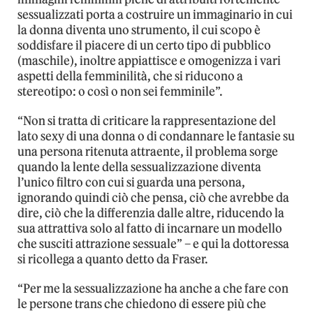
sessualizzati porta a costruire un immaginario in cui
la donna diventa uno strumento, il cui scopo è
soddisfare il piacere di un certo tipo di pubblico
(maschile), inoltre appiattisce e omogenizza i vari
aspetti della femminilità, che si riducono a
stereotipo: o così o non sei femminile”.
“Non si tratta di criticare la rappresentazione del
lato sexy di una donna o di condannare le fantasie su
una persona ritenuta attraente, il problema sorge
quando la lente della sessualizzazione diventa
l’unico filtro con cui si guarda una persona,
ignorando quindi ciò che pensa, ciò che avrebbe da
dire, ciò che la differenzia dalle altre, riducendo la
sua attrattiva solo al fatto di incarnare un modello
che susciti attrazione sessuale” – e qui la dottoressa
si ricollega a quanto detto da Fraser.
“Per me la sessualizzazione ha anche a che fare con
le persone trans che chiedono di essere più che