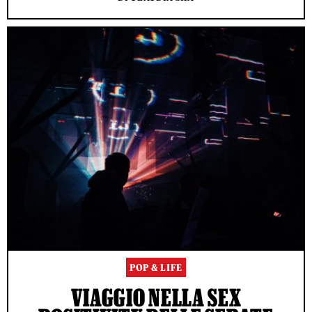
POP & LIFE
VIAGGIO NELLA SEX