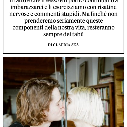
Il fatto è che il sesso e il porno continuano a
imbarazzarci e li esorcizziamo con risatine
nervose e commenti stupidi. Ma finché non
prenderemo seriamente queste
componenti della nostra vita, resteranno
sempre dei tabù
DI CLAUDIA SKA