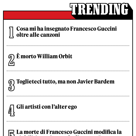
Cosa mi ha insegnato Francesco Guccini
oltre alle canzoni
È morto William Orbit
Toglieteci tutto, ma non Javier Bardem
Gli artisti con l’alter ego
La morte di Francesco Guccini modifica la