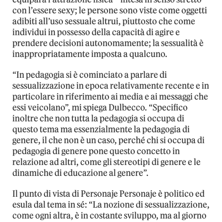
con l’essere sexy; le persone sono viste come oggetti
adibiti all’uso sessuale altrui, piuttosto che come
individui in possesso della capacità di agire e
prendere decisioni autonomamente; la sessualità è
inappropriatamente imposta a qualcuno.
“In pedagogia si è cominciato a parlare di
sessualizzazione in epoca relativamente recente e in
particolare in riferimento ai media e ai messaggi che
essi veicolano”, mi spiega Dulbecco. “Specifico
inoltre che non tutta la pedagogia si occupa di
questo tema ma essenzialmente la pedagogia di
genere, il che non è un caso, perché chi si occupa di
pedagogia di genere pone questo concetto in
relazione ad altri, come gli stereotipi di genere e le
dinamiche di educazione al genere”.
Il punto di vista di Personaje Personaje è politico ed
esula dal tema in sé: “La nozione di sessualizzazione,
come ogni altra, è in costante sviluppo, ma al giorno