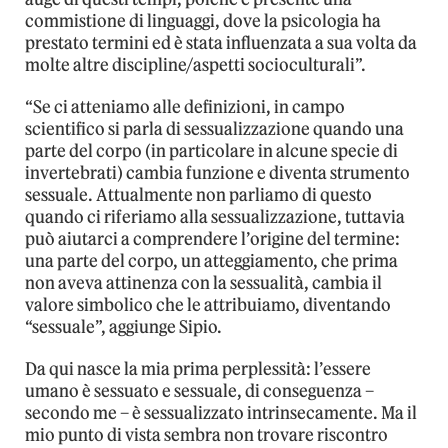
commistione di linguaggi, dove la psicologia ha
prestato termini ed è stata influenzata a sua volta da
molte altre discipline/aspetti socioculturali”.
“Se ci atteniamo alle definizioni, in campo
scientifico si parla di sessualizzazione quando una
parte del corpo (in particolare in alcune specie di
invertebrati) cambia funzione e diventa strumento
sessuale. Attualmente non parliamo di questo
quando ci riferiamo alla sessualizzazione, tuttavia
può aiutarci a comprendere l’origine del termine:
una parte del corpo, un atteggiamento, che prima
non aveva attinenza con la sessualità, cambia il
valore simbolico che le attribuiamo, diventando
“sessuale”, aggiunge Sipio.
Da qui nasce la mia prima perplessità: l’essere
umano è sessuato e sessuale, di conseguenza –
secondo me – è sessualizzato intrinsecamente. Ma il
mio punto di vista sembra non trovare riscontro