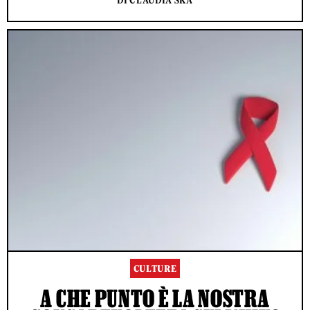
DI CLAUDIA SKA
CULTURE
A CHE PUNTO È LA NOSTRA