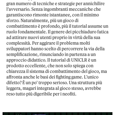
gran numero di tecniche e strategie per annichilire
l’avversario. Senza ingombranti meccaniche che
garantiscono rimonte istantanee, con il minimo
sforzo. Naturalmente, più un gioco di
combattimento è profondo, più il tutorial assume un
ruolo fondamentale. Il genere dei picchiaduro fatica
ad attirare nuovi utenti proprio in virtù della sua
complessità. Per aggirare il problema molti
sviluppatori hanno scelto di percorrere la via della
semplificazione, rinunciando in partenza a un
approccio didattico. Il tutorial di UNICLR è un
prodotto eccellente, che non solo spiega con
chiarezza il sistema di combattimento del gioco, ma
affronta anche le basi dei fighting game. L’unico
difetto? È un po’ troppo serioso. Una struttura più
leggera, magari integrata al gioco stesso, avrebbe
reso tutto più digeribile per i neofiti.