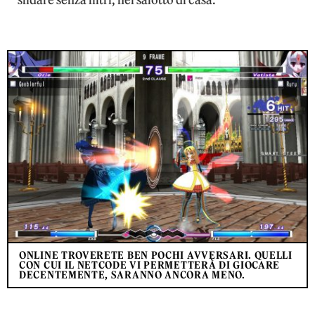
sfidare senza filtri, nel salotto di casa.
ONLINE TROVERETE BEN POCHI AVVERSARI. QUELLI
CON CUI IL NETCODE VI PERMETTERÀ DI GIOCARE
DECENTEMENTE, SARANNO ANCORA MENO.