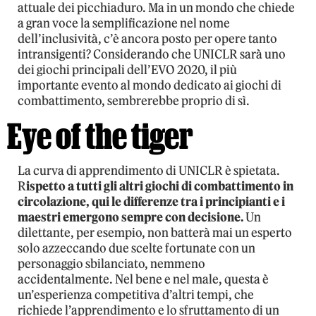
attuale dei picchiaduro. Ma in un mondo che chiede
a gran voce la semplificazione nel nome
dell’inclusività, c’è ancora posto per opere tanto
intransigenti? Considerando che UNICLR sarà uno
dei giochi principali dell’EVO 2020, il più
importante evento al mondo dedicato ai giochi di
combattimento, sembrerebbe proprio di sì.
Eye of the tiger
La curva di apprendimento di UNICLR è spietata.
R
ispetto a tutti gli altri giochi di combattimento in
circolazione, qui le differenze tra i principianti e i
maestri emergono sempre con decisione.
Un
dilettante, per esempio, non batterà mai un esperto
solo azzeccando due scelte fortunate con un
personaggio sbilanciato, nemmeno
accidentalmente. Nel bene e nel male, questa è
un’esperienza competitiva d’altri tempi, che
richiede l’apprendimento e lo sfruttamento di un