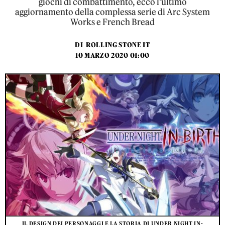
giochi di combattimento, ecco l’ultimo
aggiornamento della complessa serie di Arc System
Works e French Bread
DI
ROLLING STONE IT
10 MARZO 2020 01:00
IL DESIGN DEI PERSONAGGI E LA STORIA DI UNDER NIGHT IN-