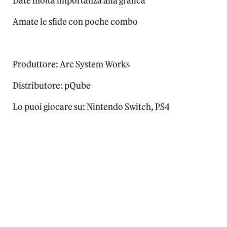
Date molta importanza alla grafica
Amate le sfide con poche combo
Produttore: Arc System Works
Distributore: pQube
Lo puoi giocare su: Nintendo Switch, PS4