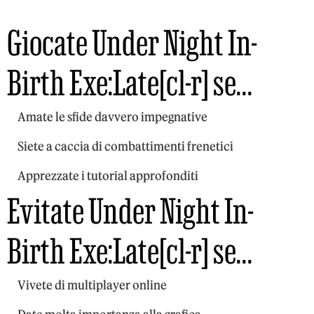
Giocate Under Night In-
Birth Exe:Late[cl-r] se…
Amate le sfide davvero impegnative
Siete a caccia di combattimenti frenetici
Apprezzate i tutorial approfonditi
Evitate Under Night In-
Birth Exe:Late[cl-r] se…
Vivete di multiplayer online