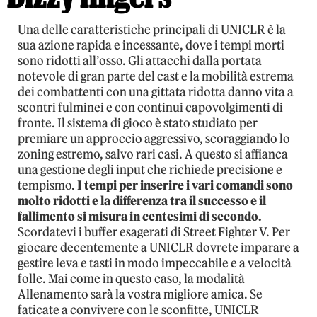
Una delle caratteristiche principali di UNICLR è la
sua azione rapida e incessante, dove i tempi morti
sono ridotti all’osso. Gli attacchi dalla portata
notevole di gran parte del cast e la mobilità estrema
dei combattenti con una gittata ridotta danno vita a
scontri fulminei e con continui capovolgimenti di
fronte. Il sistema di gioco è stato studiato per
premiare un approccio aggressivo, scoraggiando lo
zoning estremo, salvo rari casi. A questo si affianca
una gestione degli input che richiede precisione e
tempismo.
I tempi per inserire i vari comandi sono
molto ridotti e la differenza tra il successo e il
fallimento si misura in centesimi di secondo.
Scordatevi i buffer esagerati di Street Fighter V. Per
giocare decentemente a UNICLR dovrete imparare a
gestire leva e tasti in modo impeccabile e a velocità
folle. Mai come in questo caso, la modalità
Allenamento sarà la vostra migliore amica. Se
faticate a convivere con le sconfitte, UNICLR