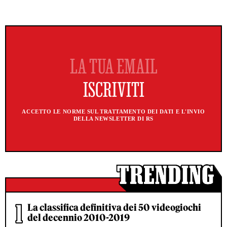
ACCETTO LE NORME SUL TRATTAMENTO DEI DATI E L'INVIO
DELLA NEWSLETTER DI RS
La classifica definitiva dei 50 videogiochi
del decennio 2010-2019