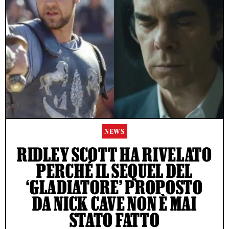
NEWS
RIDLEY SCOTT HA RIVELATO
PERCHÉ IL SEQUEL DEL
‘GLADIATORE’ PROPOSTO
DA NICK CAVE NON È MAI
STATO FATTO