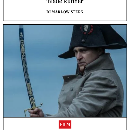
‘Blade Runner’
DI MARLOW STERN
FILM