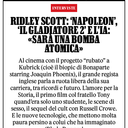
INTERVISTE
RIDLEY SCOTT: ‘NAPOLEON’,
‘IL GLADIATORE 2’ E L’IA:
«SARÀ UNA BOMBA
ATOMICA»
Al cinema con il progetto “rubato” a
Kubrick (cioè il biopic di Bonaparte
starring Joaquin Phoenix), il grande regista
inglese parla a ruota libera della sua
carriera, tra ricordi e futuro. L’amore per la
Storia, il primo film col fratello Tony
quand’era solo uno studente, le scene di
sesso, il sequel del cult con Russell Crowe.
E le nuove tecnologie, che mettono molta
paura persino a colui che ha immaginato