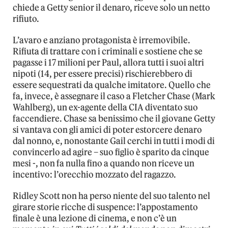
chiede a Getty senior il denaro, riceve solo un netto
rifiuto.
L’avaro e anziano protagonista è irremovibile.
Rifiuta di trattare con i criminali e sostiene che se
pagasse i 17 milioni per Paul, allora tutti i suoi altri
nipoti (14, per essere precisi) rischierebbero di
essere sequestrati da qualche imitatore. Quello che
fa, invece, è assegnare il caso a Fletcher Chase (Mark
Wahlberg), un ex-agente della CIA diventato suo
faccendiere. Chase sa benissimo che il giovane Getty
si vantava con gli amici di poter estorcere denaro
dal nonno, e, nonostante Gail cerchi in tutti i modi di
convincerlo ad agire – suo figlio è sparito da cinque
mesi -, non fa nulla fino a quando non riceve un
incentivo: l’orecchio mozzato del ragazzo.
Ridley Scott non ha perso niente del suo talento nel
girare storie ricche di suspence: l’appostamento
finale è una lezione di cinema, e non c’è un