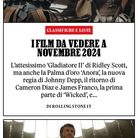
CLASSIFICHE E LISTE
I FILM DA VEDERE A
NOVEMBRE 2024
L’attesissimo ‘Gladiatore II’ di Ridley Scott,
ma anche la Palma d’oro ‘Anora’, la nuova
regia di Johnny Depp, il ritorno di
Cameron Diaz e James Franco, la prima
parte di ‘Wicked’, e...
DI ROLLING STONE IT