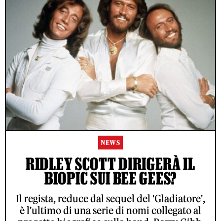
NEWS
RIDLEY SCOTT DIRIGERÀ IL
BIOPIC SUI BEE GEES?
Il regista, reduce dal sequel del 'Gladiatore',
è l'ultimo di una serie di nomi collegato al