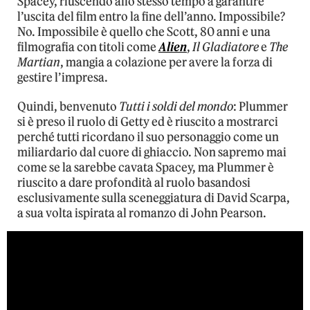
Spacey, riuscendo allo stesso tempo a garantire
l’uscita del film entro la fine dell’anno. Impossibile?
No. Impossibile è quello che Scott, 80 anni e una
filmografia con titoli come
Alien
,
Il Gladiatore
e
The
Martian
, mangia a colazione per avere la forza di
gestire l’impresa.
Quindi, benvenuto
Tutti i soldi del mondo
: Plummer
si è preso il ruolo di Getty ed è riuscito a mostrarci
perché tutti ricordano il suo personaggio come un
miliardario dal cuore di ghiaccio. Non sapremo mai
come se la sarebbe cavata Spacey, ma Plummer è
riuscito a dare profondità al ruolo basandosi
esclusivamente sulla sceneggiatura di David Scarpa,
a sua volta ispirata al romanzo di John Pearson.