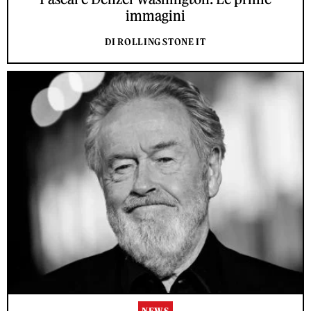
immagini
DI ROLLING STONE IT