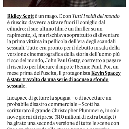
Ridley Scott
è un mago. E con
Tutti i soldi del mondo
è riuscito davvero a tirare fuori il coniglio dal
cilindro: il suo ultimo film è un thriller su un
rapimento, sì, ma rischiava soprattutto di diventare
la prima vittima in pellicola dell’era degli scandali
sessuali. Tutto era pronto per il debutto in sala della
versione cinematografica della storia dell’uomo più
ricco del mondo, John Paul Getty, costretto a pagare
il riscatto per liberare il nipote 16enne Paul. Poi, un
mese prima dell’uscita, il protagonista
Kevin Spacey
è stato travolto da una serie di accuse a sfondo
sessual
e.
Incapace di gettare la spugna – o di accettare un
probabile disastro commerciale – Scott ha
scritturato il grande Christopher Plummer e, in solo
nove giorni di riprese ($10 milioni di extra budget)
ha girato una seconda versione di tutte le scene con