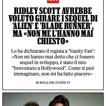
NEWS
RIDLEY SCOTT AVREBBE
VOLUTO GIRARE I SEQUEL DI
'ALIEN' E 'BLADE RUNNER',
MA «NON ME L'HANNO MAI
CHIESTO»
Lo ha dichiarato il regista a 'Vanity Fair':
«Non mi hanno mai detto che ci fossero
sequel in sviluppo, è stato il mio
"benvenuto a Hollywood". Come si può
immaginare, non mi ha fatto piacere»
DI ROLLING STONE IT