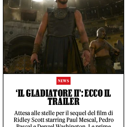
NEWS
‘IL GLADIATORE II’: ECCO IL
TRAILER
Attesa alle stelle per il sequel del film di
Ridley Scott starring Paul Mescal, Pedro
Pascal e Denzel Washington. Le prime