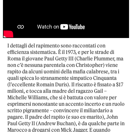
I dettagli del rapimento sono raccontati con
efficienza sistematica. È il 1973, e per le strade di
Roma il giovane Paul Getty III (Charlie Plummer, ma
non c’è nessuna parentela con Christopher) viene
rapito da alcuni uomini della mafia calabrese, tra i
quali spicca lo stranamente simpatico Cinquanta
(l’eccellente Romain Duris). Il riscatto è fissato a $17
milioni, e tocca alla madre del ragazzo Gail –
Michelle Williams, che si è battuta con valore per
esprimersi nonostante un accento incerto e un ruolo
scritto pigramente – convincere il miliardario a
pagare. Il padre del rapito (e suo ex-marito), John
Paul Getty II (Andrew Buchan), è da qualche parte in
Marocco a drogarsi con Mick Jagger. E quando