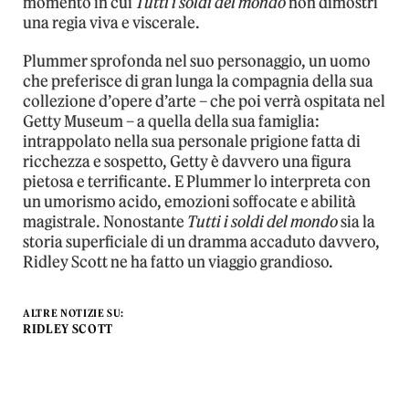
momento in cui
Tutti i soldi del mondo
non dimostri
una regia viva e viscerale.
Plummer sprofonda nel suo personaggio, un uomo
che preferisce di gran lunga la compagnia della sua
collezione d’opere d’arte – che poi verrà ospitata nel
Getty Museum – a quella della sua famiglia:
intrappolato nella sua personale prigione fatta di
ricchezza e sospetto, Getty è davvero una figura
pietosa e terrificante. E Plummer lo interpreta con
un umorismo acido, emozioni soffocate e abilità
magistrale. Nonostante
Tutti i soldi del mondo
sia la
storia superficiale di un dramma accaduto davvero,
Ridley Scott ne ha fatto un viaggio grandioso.
ALTRE NOTIZIE SU:
RIDLEY SCOTT