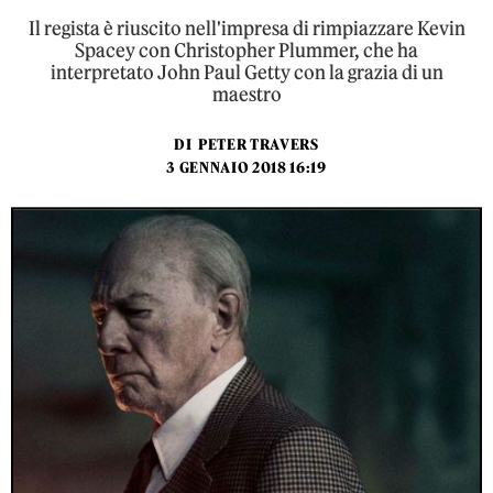
Il regista è riuscito nell'impresa di rimpiazzare Kevin
Spacey con Christopher Plummer, che ha
interpretato John Paul Getty con la grazia di un
maestro
DI
PETER TRAVERS
3 GENNAIO 2018 16:19