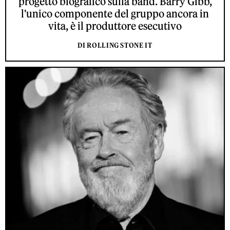
progetto biografico sulla band. Barry Gibb,
l'unico componente del gruppo ancora in
vita, è il produttore esecutivo
DI ROLLING STONE IT