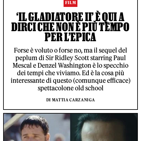
FILM
‘IL GLADIATORE II’ È QUI A
DIRCI CHE NON È PIÙ TEMPO
PER L’EPICA
Forse è voluto o forse no, ma il sequel del
peplum di Sir Ridley Scott starring Paul
Mescal e Denzel Washington è lo specchio
dei tempi che viviamo. Ed è la cosa più
interessante di questo (comunque efficace)
spettacolone old school
DI MATTIA CARZANIGA