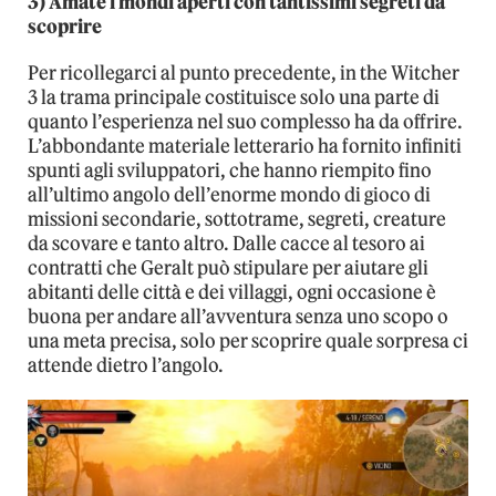
3) Amate i mondi aperti con tantissimi segreti da
scoprire
Per ricollegarci al punto precedente, in the Witcher
3 la trama principale costituisce solo una parte di
quanto l’esperienza nel suo complesso ha da offrire.
L’abbondante materiale letterario ha fornito infiniti
spunti agli sviluppatori, che hanno riempito fino
all’ultimo angolo dell’enorme mondo di gioco di
missioni secondarie, sottotrame, segreti, creature
da scovare e tanto altro. Dalle cacce al tesoro ai
contratti che Geralt può stipulare per aiutare gli
abitanti delle città e dei villaggi, ogni occasione è
buona per andare all’avventura senza uno scopo o
una meta precisa, solo per scoprire quale sorpresa ci
attende dietro l’angolo.