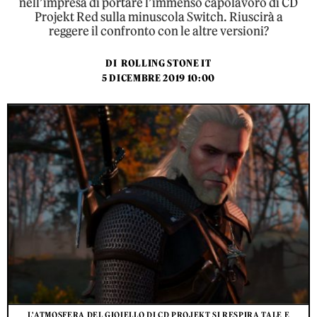
nell’impresa di portare l’immenso capolavoro di CD
Projekt Red sulla minuscola Switch. Riuscirà a
reggere il confronto con le altre versioni?
DI
ROLLING STONE IT
5 DICEMBRE 2019 10:00
L'ATMOSFERA DEL GIOIELLO DI CD PROJEKT SI RESPIRA TALE E