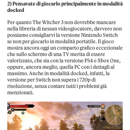
2) Pensavate di giocarlo principalmente in modalità
docked
Per quanto The Witcher 3 non dovrebbe mancare
nella libreria di nessun videogiocatore, davvero non
possiamo consigliarvi la versione Nintendo Switch
se non per giocarlo in modalità portatile. Il gioco
mostra ancora oggi un comparto grafico eccezionale
che sullo schermo di una TV merita di essere
valorizzato, che sia con la versione PS4 o Xbox One,
oppure, ancora meglio, quella PC con i dettagli al
massimo. Anche in modalità docked, infatti, la
versione per Switch non supera i 720p di
risoluzione, senza contare tutti i problemi già
menzionati.