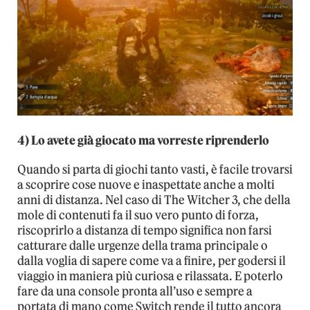
4) Lo avete già giocato ma vorreste riprenderlo
Quando si parta di giochi tanto vasti, è facile trovarsi
a scoprire cose nuove e inaspettate anche a molti
anni di distanza. Nel caso di The Witcher 3, che della
mole di contenuti fa il suo vero punto di forza,
riscoprirlo a distanza di tempo significa non farsi
catturare dalle urgenze della trama principale o
dalla voglia di sapere come va a finire, per godersi il
viaggio in maniera più curiosa e rilassata. E poterlo
fare da una console pronta all’uso e sempre a
portata di mano come Switch rende il tutto ancora