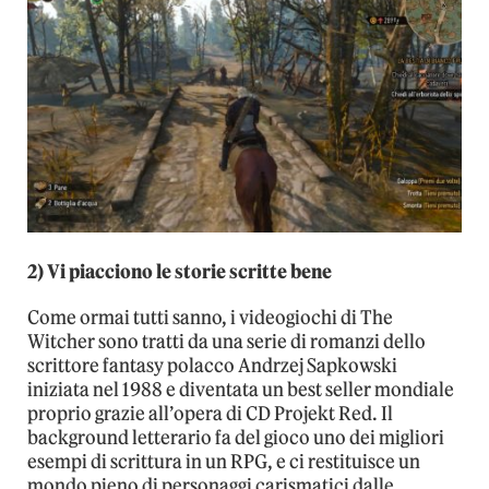
2) Vi piacciono le storie scritte bene
Come ormai tutti sanno, i videogiochi di The
Witcher sono tratti da una serie di romanzi dello
scrittore fantasy polacco Andrzej Sapkowski
iniziata nel 1988 e diventata un best seller mondiale
proprio grazie all’opera di CD Projekt Red. Il
background letterario fa del gioco uno dei migliori
esempi di scrittura in un RPG, e ci restituisce un
mondo pieno di personaggi carismatici dalle