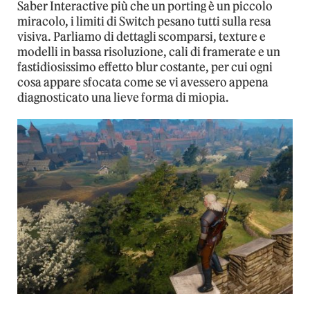
Saber Interactive più che un porting è un piccolo
miracolo, i limiti di Switch pesano tutti sulla resa
visiva. Parliamo di dettagli scomparsi, texture e
modelli in bassa risoluzione, cali di framerate e un
fastidiosissimo effetto blur costante, per cui ogni
cosa appare sfocata come se vi avessero appena
diagnosticato una lieve forma di miopia.