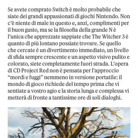
Se avete comprato Switch è molto probabile che
siate dei grandi appassionati di giochi Nintendo. Non
c’è niente di male in questo e, anzi, complimenti per
il buon gusto, ma se la filosofia della grande N è
l’unica che apprezzate sappiate che The Witcher 3 è
quanto di più lontano possiate trovare. Se quello
che cercate è un divertimento immediato, un livello
di sfida sempre crescente e un aspetto visivo pulito e
colorato, siete completamente fuori strada. L’opera
di CD Project Red non è pensata per l’approccio
“mordi e fuggi” nemmeno in versione portatile: il
mondo di gioco richiede del tempo prima che vi
sentiate a vostro agio e la storia lunga e complessa vi
metterà di fronte a tantissime ore di soli dialoghi.