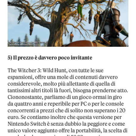
5) Il prezzo è davvero poco invitante
The Witcher 3: Wild Hunt, con tutte le sue
espansioni, offre una mole di contenuti davvero
considerevole, molto più allettante di quella di
tantissimi altri titoli là fuori, bisogna prenderne atto.
Ciononostante, parliamo di un gioco ormai in giro
da quattro anni e reperibile per PC o per le console
concorrenti a prezzi che di solito non superano i 20
euro. Se contiamo inoltre che questa versione per
Nintendo Switch è senza dubbio la peggiore e come
unico valore aggiunto offre la portabilità, la scelta di