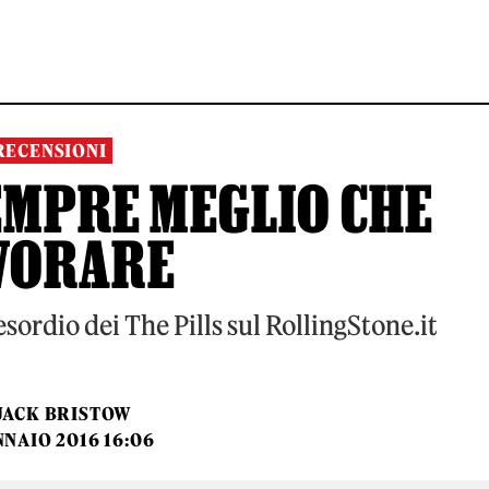
RECENSIONI
SEMPRE MEGLIO CHE
VORARE
esordio dei The Pills sul RollingStone.it
JACK BRISTOW
NNAIO 2016 16:06