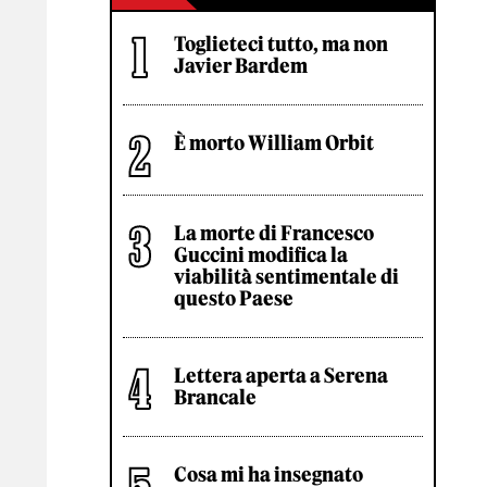
Toglieteci tutto, ma non
Javier Bardem
È morto William Orbit
La morte di Francesco
Guccini modifica la
viabilità sentimentale di
questo Paese
Lettera aperta a Serena
Brancale
Cosa mi ha insegnato