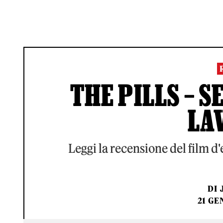
THE PILLS – 
LA
Leggi la recensione del film d'
DI
21 GE