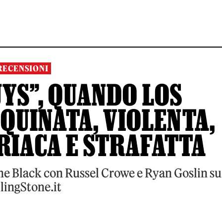
RECENSIONI
UYS”, QUANDO LOS
QUINATA, VIOLENTA,
RIACA E STRAFATTA
ane Black con Russel Crowe e Ryan Goslin su
lingStone.it