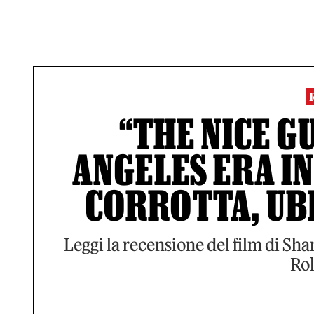
“THE NICE G
ANGELES ERA IN
CORROTTA, UB
Leggi la recensione del film di Sh
Rol