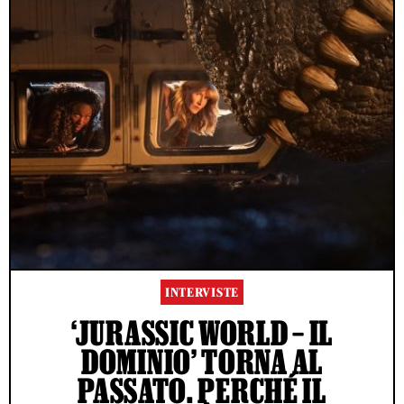
INTERVISTE
‘JURASSIC WORLD – IL
DOMINIO’ TORNA AL
PASSATO. PERCHÉ IL