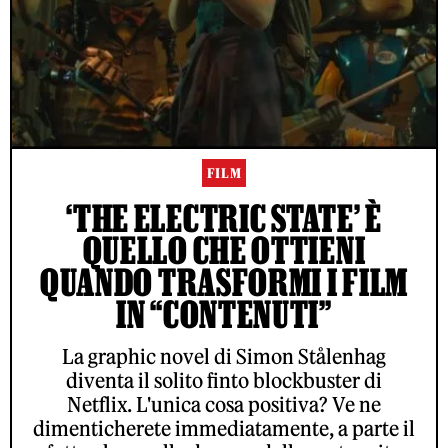
FILM
‘THE ELECTRIC STATE’ È
QUELLO CHE OTTIENI
QUANDO TRASFORMI I FILM
IN “CONTENUTI”
La graphic novel di Simon Stålenhag
diventa il solito finto blockbuster di
Netflix. L'unica cosa positiva? Ve ne
dimenticherete immediatamente, a parte il