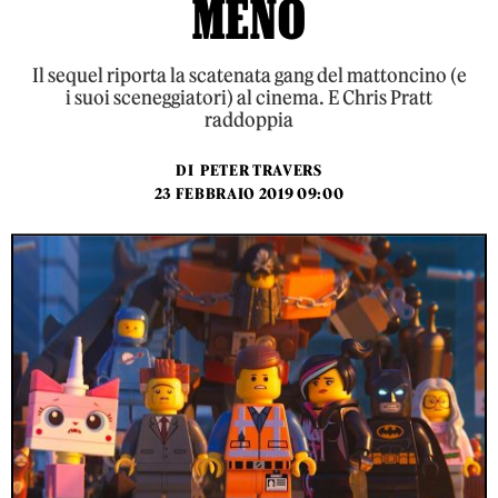
MENO
Il sequel riporta la scatenata gang del mattoncino (e
i suoi sceneggiatori) al cinema. E Chris Pratt
raddoppia
DI
PETER TRAVERS
23 FEBBRAIO 2019 09:00