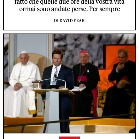
fatto che quelle due ore della vostra vita
ormai sono andate perse. Per sempre
DI DAVID FEAR