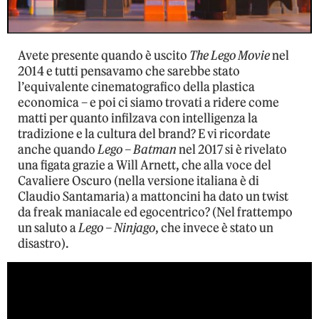
Avete presente quando è uscito
The Lego Movie
nel
2014 e tutti pensavamo che sarebbe stato
l’equivalente cinematografico della plastica
economica – e poi ci siamo trovati a ridere come
matti per quanto infilzava con intelligenza la
tradizione e la cultura del brand? E vi ricordate
anche quando
Lego – Batman
nel 2017 si è rivelato
una figata grazie a Will Arnett, che alla voce del
Cavaliere Oscuro (nella versione italiana è di
Claudio Santamaria) a mattoncini ha dato un twist
da freak maniacale ed egocentrico? (Nel frattempo
un saluto a
Lego – Ninjago
, che invece è stato un
disastro).