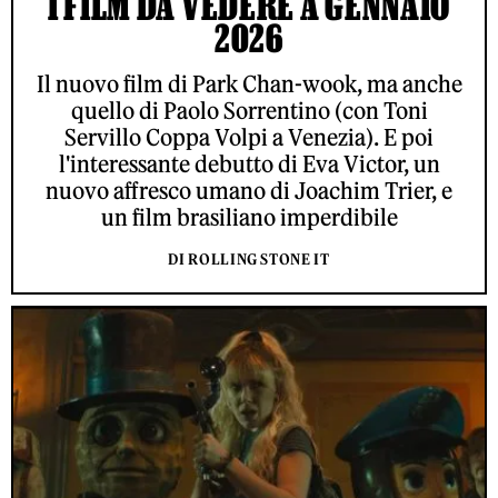
I FILM DA VEDERE A GENNAIO
2026
Il nuovo film di Park Chan-wook, ma anche
quello di Paolo Sorrentino (con Toni
Servillo Coppa Volpi a Venezia). E poi
l'interessante debutto di Eva Victor, un
nuovo affresco umano di Joachim Trier, e
un film brasiliano imperdibile
DI ROLLING STONE IT