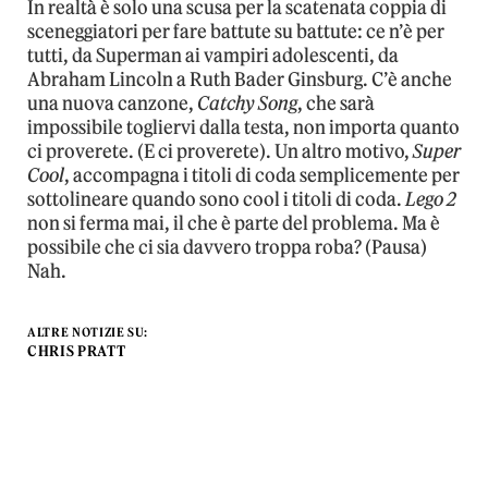
In realtà è solo una scusa per la scatenata coppia di
sceneggiatori per fare battute su battute: ce n’è per
tutti, da Superman ai vampiri adolescenti, da
Abraham Lincoln a Ruth Bader Ginsburg. C’è anche
una nuova canzone,
Catchy Song
, che sarà
impossibile togliervi dalla testa, non importa quanto
ci proverete. (E ci proverete). Un altro motivo,
Super
Cool
, accompagna i titoli di coda semplicemente per
sottolineare quando sono cool i titoli di coda.
Lego 2
non si ferma mai, il che è parte del problema. Ma è
possibile che ci sia davvero troppa roba? (Pausa)
Nah.
ALTRE NOTIZIE SU:
CHRIS PRATT