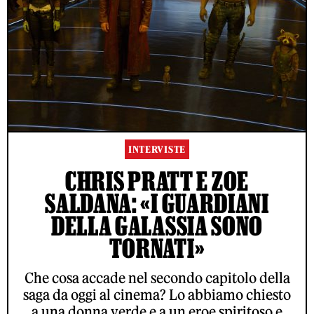
INTERVISTE
CHRIS PRATT E ZOE
SALDANA: «I GUARDIANI
DELLA GALASSIA SONO
TORNATI»
Che cosa accade nel secondo capitolo della
saga da oggi al cinema? Lo abbiamo chiesto
a una donna verde e a un eroe spiritoso e