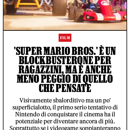
FILM
'SUPER MARIO BROS.' È UN
BLOCKBUSTERONE PER
RAGAZZINI, MA È ANCHE
MENO PEGGIO DI QUELLO
CHE PENSATE
Visivamente sbalorditivo ma un po'
superficialotto, il primo serio tentativo di
Nintendo di conquistare il cinema ha il
potenziale per diventare ancora di più.
Soprattutto se i videogame soppianteranno