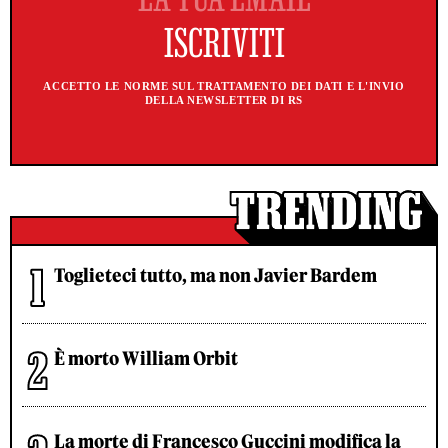
ACCETTO LE NORME SUL TRATTAMENTO DEI DATI E L'INVIO
DELLA NEWSLETTER DI RS
Toglieteci tutto, ma non Javier Bardem
È morto William Orbit
La morte di Francesco Guccini modifica la