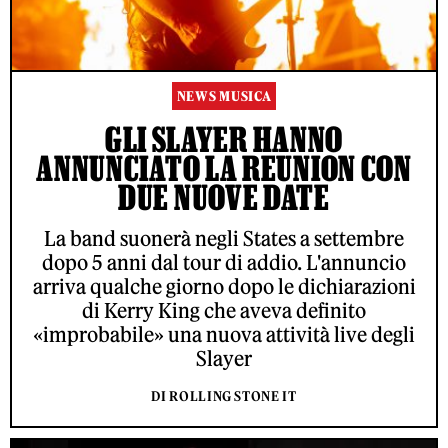
NEWS MUSICA
GLI SLAYER HANNO
ANNUNCIATO LA REUNION CON
DUE NUOVE DATE
La band suonerà negli States a settembre
dopo 5 anni dal tour di addio. L'annuncio
arriva qualche giorno dopo le dichiarazioni
di Kerry King che aveva definito
«improbabile» una nuova attività live degli
Slayer
DI ROLLING STONE IT