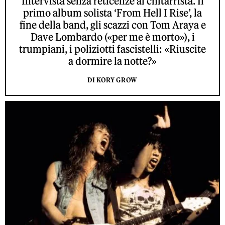
Intervista senza reticenze al chitarrista. Il
primo album solista ‘From Hell I Rise’, la
fine della band, gli scazzi con Tom Araya e
Dave Lombardo («per me è morto»), i
trumpiani, i poliziotti fascistelli: «Riuscite
a dormire la notte?»
DI KORY GROW