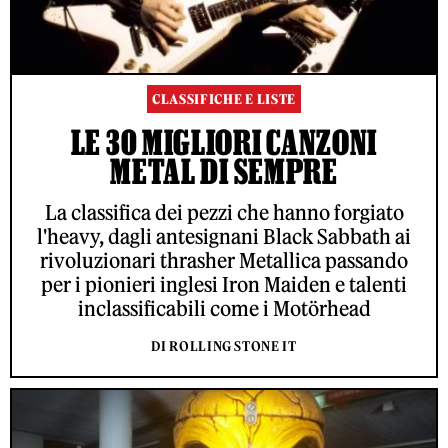
CLASSIFICHE E LISTE
LE 30 MIGLIORI CANZONI
METAL DI SEMPRE
La classifica dei pezzi che hanno forgiato
l'heavy, dagli antesignani Black Sabbath ai
rivoluzionari thrasher Metallica passando
per i pionieri inglesi Iron Maiden e talenti
inclassificabili come i Motörhead
DI ROLLING STONE IT