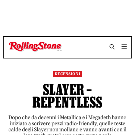
TEMPO DI LETTURA 4 MINUTI
TEMPO DI LETTURA 4 MINUTI
SHARE
SHARE
RECENSIONI
SLAYER –
REPENTLESS
Dopo che da decenni i Metallica e i Megadeth hanno
iniziato a scrivere pezzi radio-friendly, quelle teste
calde degli Slayer non mollano e vanno avanti con il