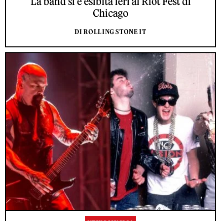
La band si è esibita ieri al Riot Fest di
Chicago
DI ROLLING STONE IT