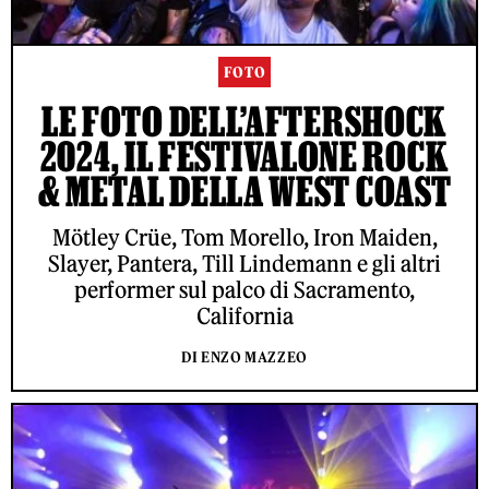
FOTO
LE FOTO DELL’AFTERSHOCK
2024, IL FESTIVALONE ROCK
& METAL DELLA WEST COAST
Mötley Crüe, Tom Morello, Iron Maiden,
Slayer, Pantera, Till Lindemann e gli altri
performer sul palco di Sacramento,
California
DI ENZO MAZZEO