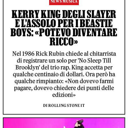
NEWS MUSICA
KERRY KING DEGLI SLAYER
E L’ASSOLO PER I BEASTIE
BOYS: «POTEVO DIVENTARE
RICCO»
Nel 1986 Rick Rubin chiede al chitarrista
di registrare un solo per 'No Sleep Till
Brooklyn' del trio rap. King accetta per
qualche centinaio di dollari. Ora però ha
qualche rimpianto: «Non dovevo farmi
pagare, dovevo chiedere dei punti delle
edizioni»
DI ROLLING STONE IT