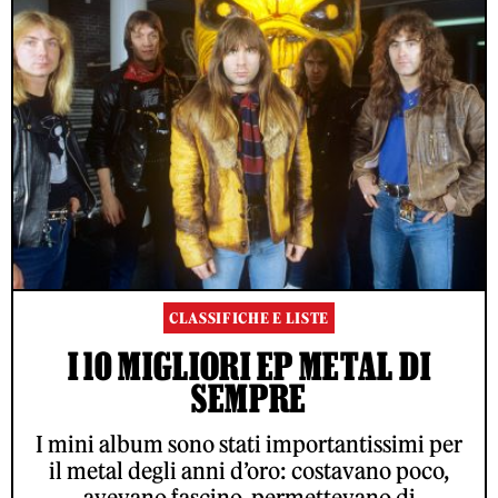
CLASSIFICHE E LISTE
I 10 MIGLIORI EP METAL DI
SEMPRE
I mini album sono stati importantissimi per
il metal degli anni d’oro: costavano poco,
avevano fascino, permettevano di