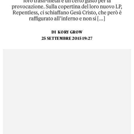
loro trash-metal e un certo gusto per la
provocazione. Sulla copertina del loro nuovo LP,
Repentless, ci schiaffano Gesù Cristo, che però è
raffigurato all’inferno e non si […]
DI
KORY GROW
25 SETTEMBRE 2015 19:27