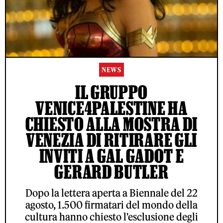
NEWS
IL GRUPPO
VENICE4PALESTINE HA
CHIESTO ALLA MOSTRA DI
VENEZIA DI RITIRARE GLI
INVITI A GAL GADOT E
GERARD BUTLER
Dopo la lettera aperta a Biennale del 22
agosto, 1.500 firmatari del mondo della
cultura hanno chiesto l'esclusione degli