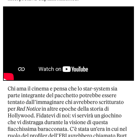
Chi ama il cinema e pensa che lo star-system sia
parte integrante del pacchetto potrebbe essere
tentato dall’immaginare chi avrebbero scritturato
per
Red Notice
in altre epoche della storia di
Hollywood. Fidatevi di noi: vi servirà un giochino
che vi distragga durante la visione di questa
fiacchissima baracconata. C’è stata un’era in cui nel
ruolo del profiler dell’FBI avrebbero chiamato Burt