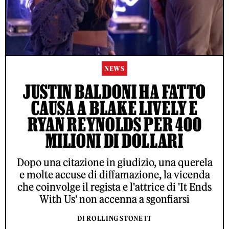
NEWS
JUSTIN BALDONI HA FATTO
CAUSA A BLAKE LIVELY E
RYAN REYNOLDS PER 400
MILIONI DI DOLLARI
Dopo una citazione in giudizio, una querela
e molte accuse di diffamazione, la vicenda
che coinvolge il regista e l'attrice di 'It Ends
With Us' non accenna a sgonfiarsi
DI ROLLING STONE IT