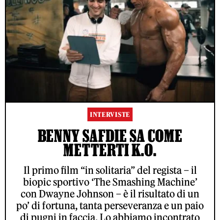
INTERVISTE
BENNY SAFDIE SA COME
METTERTI K.O.
Il primo film “in solitaria” del regista – il
biopic sportivo ‘The Smashing Machine’
con Dwayne Johnson – è il risultato di un
po’ di fortuna, tanta perseveranza e un paio
di pugni in faccia. Lo abbiamo incontrato