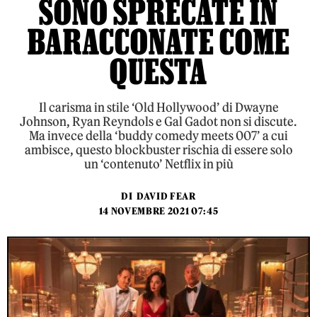
SONO SPRECATE IN
BARACCONATE COME
QUESTA
Il carisma in stile ‘Old Hollywood’ di Dwayne
Johnson, Ryan Reyndols e Gal Gadot non si discute.
Ma invece della ‘buddy comedy meets 007’ a cui
ambisce, questo blockbuster rischia di essere solo
un ‘contenuto’ Netflix in più
DI
DAVID FEAR
14 NOVEMBRE 2021 07:45