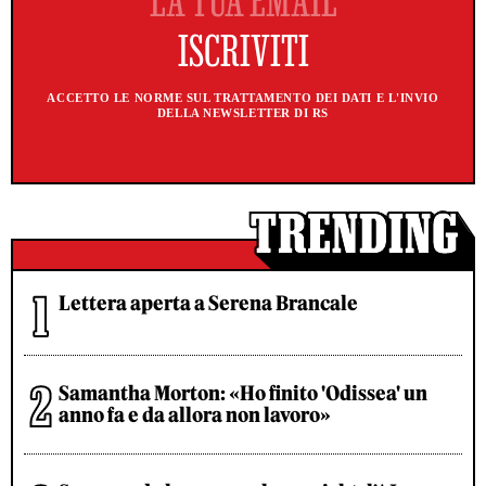
ACCETTO LE NORME SUL TRATTAMENTO DEI DATI E L'INVIO
DELLA NEWSLETTER DI RS
Lettera aperta a Serena Brancale
Samantha Morton: «Ho finito 'Odissea' un
anno fa e da allora non lavoro»