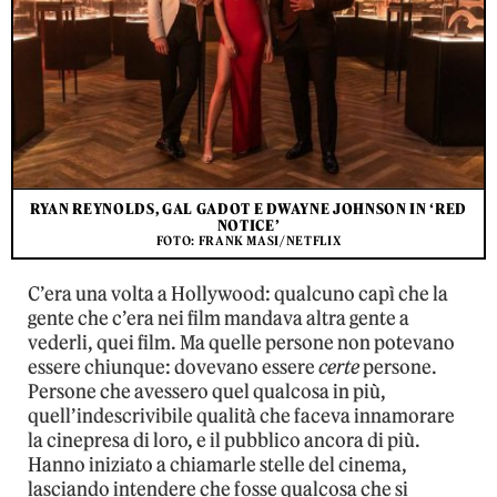
RYAN REYNOLDS, GAL GADOT E DWAYNE JOHNSON IN ‘RED
NOTICE’
FOTO: FRANK MASI/NETFLIX
C’era una volta a Hollywood: qualcuno capì che la
gente che c’era nei film mandava altra gente a
vederli, quei film. Ma quelle persone non potevano
essere chiunque: dovevano essere
certe
persone.
Persone che avessero quel qualcosa in più,
quell’indescrivibile qualità che faceva innamorare
la cinepresa di loro, e il pubblico ancora di più.
Hanno iniziato a chiamarle stelle del cinema,
lasciando intendere che fosse qualcosa che si