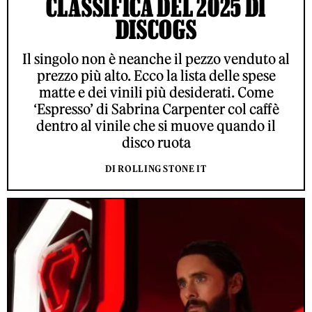
CLASSIFICA DEL 2025 DI
DISCOGS
Il singolo non è neanche il pezzo venduto al
prezzo più alto. Ecco la lista delle spese
matte e dei vinili più desiderati. Come
‘Espresso’ di Sabrina Carpenter col caffè
dentro al vinile che si muove quando il
disco ruota
DI ROLLING STONE IT