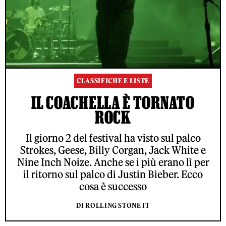
CLASSIFICHE E LISTE
IL COACHELLA È TORNATO
ROCK
Il giorno 2 del festival ha visto sul palco
Strokes, Geese, Billy Corgan, Jack White e
Nine Inch Noize. Anche se i più erano lì per
il ritorno sul palco di Justin Bieber. Ecco
cosa è successo
DI ROLLING STONE IT