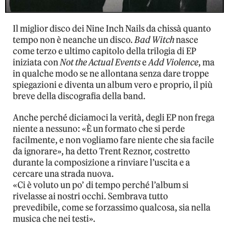
Il miglior disco dei Nine Inch Nails da chissà quanto
tempo non è neanche un disco.
Bad Witch
nasce
come terzo e ultimo capitolo della trilogia di EP
iniziata con
Not the Actual Events
e
Add Violence
, ma
in qualche modo se ne allontana senza dare troppe
spiegazioni e diventa un album vero e proprio, il più
breve della discografia della band.
Anche perché diciamoci la verità, degli EP non frega
niente a nessuno: «È un formato che si perde
facilmente, e non vogliamo fare niente che sia facile
da ignorare», ha detto Trent Reznor, costretto
durante la composizione a rinviare l’uscita e a
cercare una strada nuova.
«Ci è voluto un po’ di tempo perché l’album si
rivelasse ai nostri occhi. Sembrava tutto
prevedibile, come se forzassimo qualcosa, sia nella
musica che nei testi».