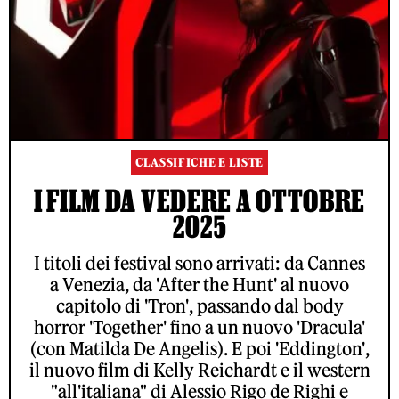
CLASSIFICHE E LISTE
I FILM DA VEDERE A OTTOBRE
2025
I titoli dei festival sono arrivati: da Cannes
a Venezia, da 'After the Hunt' al nuovo
capitolo di 'Tron', passando dal body
horror 'Together' fino a un nuovo 'Dracula'
(con Matilda De Angelis). E poi 'Eddington',
il nuovo film di Kelly Reichardt e il western
"all'italiana" di Alessio Rigo de Righi e