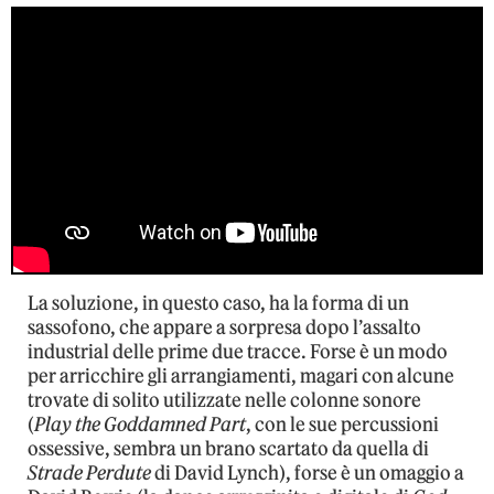
La soluzione, in questo caso, ha la forma di un
sassofono, che appare a sorpresa dopo l’assalto
industrial delle prime due tracce. Forse è un modo
per arricchire gli arrangiamenti, magari con alcune
trovate di solito utilizzate nelle colonne sonore
(
Play the Goddamned Part
, con le sue percussioni
ossessive, sembra un brano scartato da quella di
Strade Perdute
di David Lynch), forse è un omaggio a