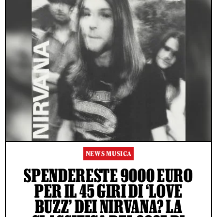
NEWS MUSICA
SPENDERESTE 9000 EURO
PER IL 45 GIRI DI ‘LOVE
BUZZ’ DEI NIRVANA? LA