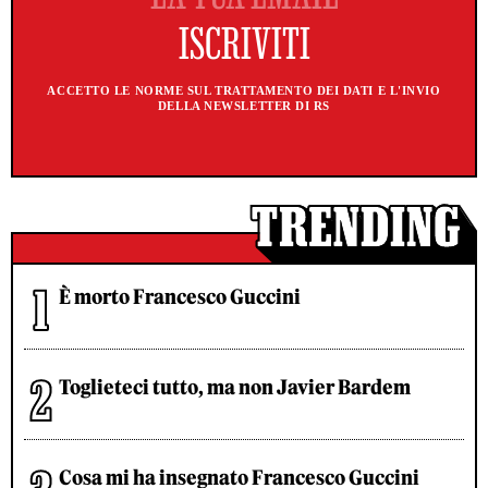
ACCETTO LE NORME SUL TRATTAMENTO DEI DATI E L'INVIO
DELLA NEWSLETTER DI RS
È morto Francesco Guccini
Toglieteci tutto, ma non Javier Bardem
Cosa mi ha insegnato Francesco Guccini