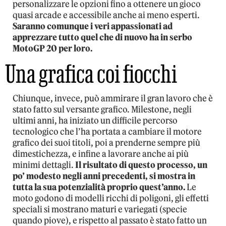
personalizzare le opzioni fino a ottenere un gioco
quasi arcade e accessibile anche ai meno esperti.
Saranno comunque i veri appassionati ad
apprezzare tutto quel che di nuovo ha in serbo
MotoGP 20 per loro.
Una grafica coi fiocchi
Chiunque, invece, può ammirare il gran lavoro che è
stato fatto sul versante grafico. Milestone, negli
ultimi anni, ha iniziato un difficile percorso
tecnologico che l’ha portata a cambiare il motore
grafico dei suoi titoli, poi a prenderne sempre più
dimestichezza, e infine a lavorare anche ai più
minimi dettagli.
Il risultato di questo processo, un
po’ modesto negli anni precedenti, si mostra in
tutta la sua potenzialità proprio quest’anno.
Le
moto godono di modelli ricchi di poligoni, gli effetti
speciali si mostrano maturi e variegati (specie
quando piove), e rispetto al passato è stato fatto un