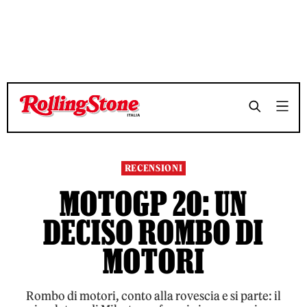
TEMPO DI LETTURA 5 MINUTI
TEMPO DI LETTURA 5 MINUTI
SHARE
SHARE
RECENSIONI
MOTOGP 20: UN
DECISO ROMBO DI
MOTORI
Rombo di motori, conto alla rovescia e si parte: il