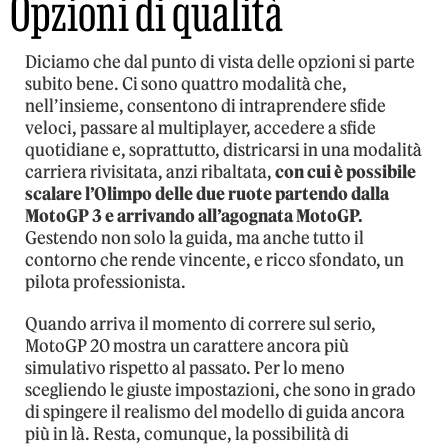
Opzioni di qualità
Diciamo che dal punto di vista delle opzioni si parte
subito bene. Ci sono quattro modalità che,
nell’insieme, consentono di intraprendere sfide
veloci, passare al multiplayer, accedere a sfide
quotidiane e, soprattutto, districarsi in una modalità
carriera rivisitata, anzi ribaltata,
con cui è possibile
scalare l’Olimpo delle due ruote partendo dalla
MotoGP 3 e arrivando all’agognata MotoGP.
Gestendo non solo la guida, ma anche tutto il
contorno che rende vincente, e ricco sfondato, un
pilota professionista.
Quando arriva il momento di correre sul serio,
MotoGP 20 mostra un carattere ancora più
simulativo rispetto al passato. Per lo meno
scegliendo le giuste impostazioni, che sono in grado
di spingere il realismo del modello di guida ancora
più in là. Resta, comunque, la possibilità di