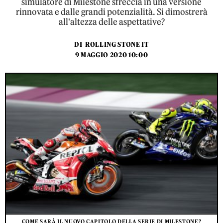
simulatore di Milestone sfreccia in una versione
rinnovata e dalle grandi potenzialità. Si dimostrerà
all'altezza delle aspettative?
DI
ROLLING STONE IT
9 MAGGIO 2020 10:00
COME SARÀ IL NUOVO CAPITOLO DELLA SERIE DI MILESTONE?