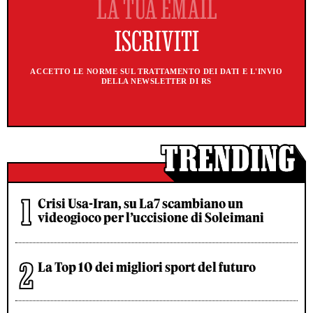
ACCETTO LE NORME SUL TRATTAMENTO DEI DATI E L'INVIO
DELLA NEWSLETTER DI RS
Crisi Usa-Iran, su La7 scambiano un
videogioco per l’uccisione di Soleimani
La Top 10 dei migliori sport del futuro