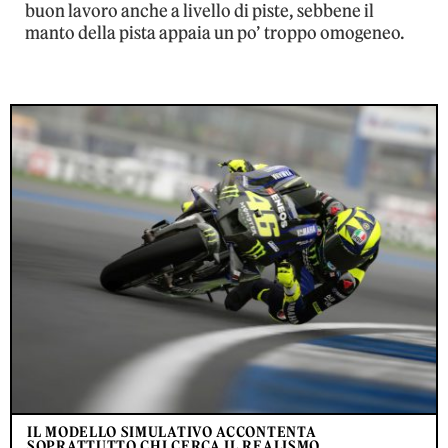
buon lavoro anche a livello di piste, sebbene il
manto della pista appaia un po’ troppo omogeneo.
IL MODELLO SIMULATIVO ACCONTENTA
SOPRATTUTTO CHI CERCA IL REALISMO.