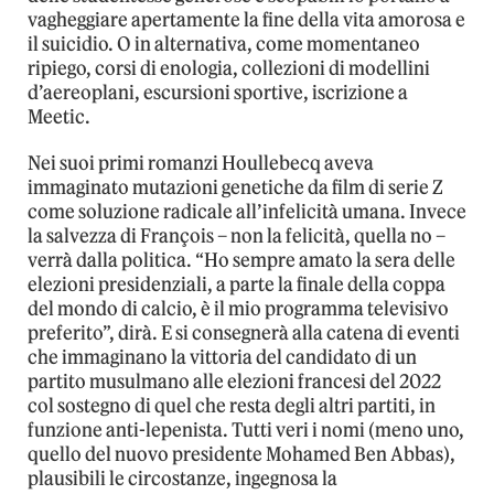
vagheggiare apertamente la fine della vita amorosa e
il suicidio. O in alternativa, come momentaneo
ripiego, corsi di enologia, collezioni di modellini
d’aereoplani, escursioni sportive, iscrizione a
Meetic.
Nei suoi primi romanzi Houllebecq aveva
immaginato mutazioni genetiche da film di serie Z
come soluzione radicale all’infelicità umana. Invece
la salvezza di François – non la felicità, quella no –
verrà dalla politica. “Ho sempre amato la sera delle
elezioni presidenziali, a parte la finale della coppa
del mondo di calcio, è il mio programma televisivo
preferito”, dirà. E si consegnerà alla catena di eventi
che immaginano la vittoria del candidato di un
partito musulmano alle elezioni francesi del 2022
col sostegno di quel che resta degli altri partiti, in
funzione anti-lepenista. Tutti veri i nomi (meno uno,
quello del nuovo presidente Mohamed Ben Abbas),
plausibili le circostanze, ingegnosa la