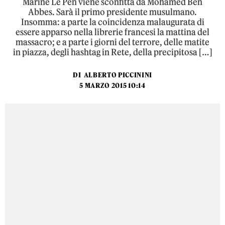
Marine Le Pen viene sconfitta da Mohamed Ben
Abbes. Sarà il primo presidente musulmano.
Insomma: a parte la coincidenza malaugurata di
essere apparso nella librerie francesi la mattina del
massacro; e a parte i giorni del terrore, delle matite
in piazza, degli hashtag in Rete, della precipitosa […]
DI
ALBERTO PICCININI
5 MARZO 2015 10:14