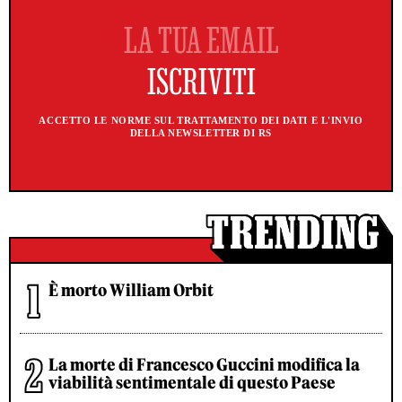
ACCETTO LE NORME SUL TRATTAMENTO DEI DATI E L'INVIO
DELLA NEWSLETTER DI RS
È morto William Orbit
La morte di Francesco Guccini modifica la
viabilità sentimentale di questo Paese