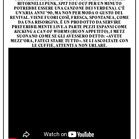
RITORNELLI PUNK,
SPIT YOU OUT
PER UN MINUTO
POTREBBE ESSERE UNA CANZONE DEI VERDENA). C’È
UN’ARIA ANNI ’90, MA NON PER MODA O GUSTO DEL
REVIVAL. VIENE FUORI COSÌ, FRESCA, SPONTANEA, COME
DA UNA RISORGIVA. È UN PRODOTTO DA SERVIRE
PREFERIBILMENTE LIVE.A PARTE PEZZI ESPANSI COME
KICKING A CAN OF WORMS
(BUON APPETITO), I METZ
SUONANO COME SE GLI AVESSERO DETTO: «AVETE
MEZZ’ORA, FATECI STARE TUTTO». SE LI ASCOLTATE CON
LE CUFFIE, ATTENTI A NON URLARE.