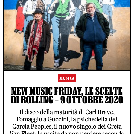
MUSICA
NEW MUSIC FRIDAY, LE SCELTE
DI ROLLING – 9 OTTOBRE 2020
Il disco della maturità di Carl Brave,
l’omaggio a Guccini, la psichedelia dei
Garcia Peoples, il nuovo singolo dei Greta
Van Fleet: le uscite da non perdere secondo