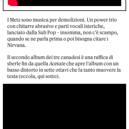
I Metz sono musica per demolizioni. Un power trio
con chitarre abrasive e parti vocali isteriche,
lanciato dalla Sub Pop – insomma, non c’è scampo,
quando se ne parla prima o poi bisogna citare i
Nirvana.
Il secondo album dei tre canadesi è una raffica di
sberle fin da quella
Acetate
che apre l’album con un
basso distorto in sette ottavi che fa tanto muovere la
testa (eccola, qui sotto).