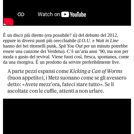
È un disco più diretto (era possibile? sì) del debutto del 2012,
eppure in diversi punti più orecchiabile (
I.O.U.
e
Wait in Line
hanno dei bei ritornelli punk,
Spit You Out
per un minuto potrebbe
essere una canzone dei Verdena). C’è un’aria anni ’90, ma non per
moda o gusto del revival. Viene fuori così, fresca, spontanea, come
da una risorgiva. È un prodotto da servire preferibilmente live.
A parte pezzi espansi come
Kicking a Can of Worms
(buon appetito), i Metz suonano come se gli avessero
detto: «Avete mezz’ora, fateci stare tutto». Se li
ascoltate con le cuffie, attenti a non urlare.