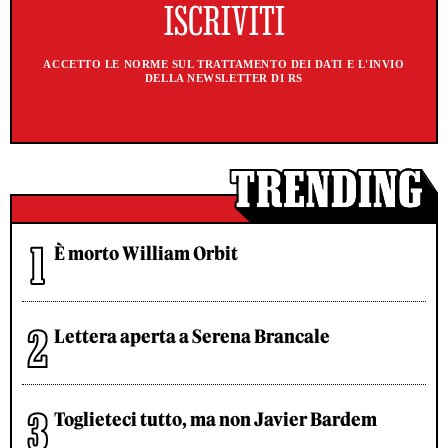
ACCETTO LE NORME SUL TRATTAMENTO DEI DATI E L'INVIO
DELLA NEWSLETTER DI RS
È morto William Orbit
Lettera aperta a Serena Brancale
Toglieteci tutto, ma non Javier Bardem