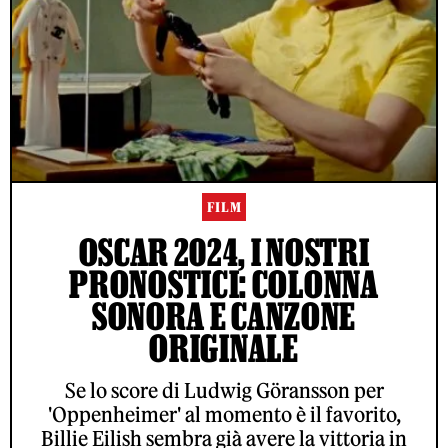
FILM
OSCAR 2024, I NOSTRI
PRONOSTICI: COLONNA
SONORA E CANZONE
ORIGINALE
Se lo score di Ludwig Göransson per
'Oppenheimer' al momento è il favorito,
Billie Eilish sembra già avere la vittoria in