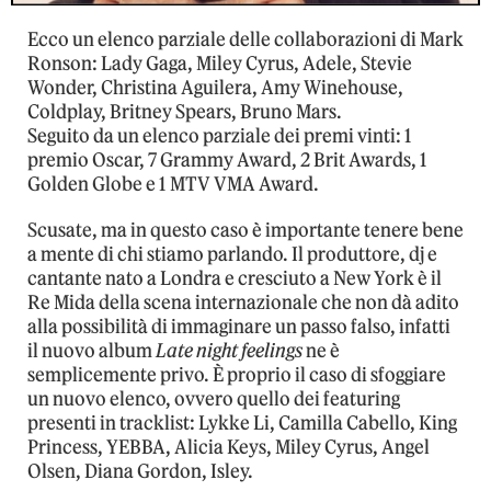
Ecco un elenco parziale delle collaborazioni di Mark
Ronson: Lady Gaga, Miley Cyrus, Adele, Stevie
Wonder, Christina Aguilera, Amy Winehouse,
Coldplay, Britney Spears, Bruno Mars.
Seguito da un elenco parziale dei premi vinti: 1
premio Oscar, 7 Grammy Award, 2 Brit Awards, 1
Golden Globe e 1 MTV VMA Award.
Scusate, ma in questo caso è importante tenere bene
a mente di chi stiamo parlando. Il produttore, dj e
cantante nato a Londra e cresciuto a New York è il
Re Mida della scena internazionale che non dà adito
alla possibilità di immaginare un passo falso, infatti
il nuovo album
Late night feelings
ne è
semplicemente privo. È proprio il caso di sfoggiare
un nuovo elenco, ovvero quello dei featuring
presenti in tracklist: Lykke Li, Camilla Cabello, King
Princess, YEBBA, Alicia Keys, Miley Cyrus, Angel
Olsen, Diana Gordon, Isley.