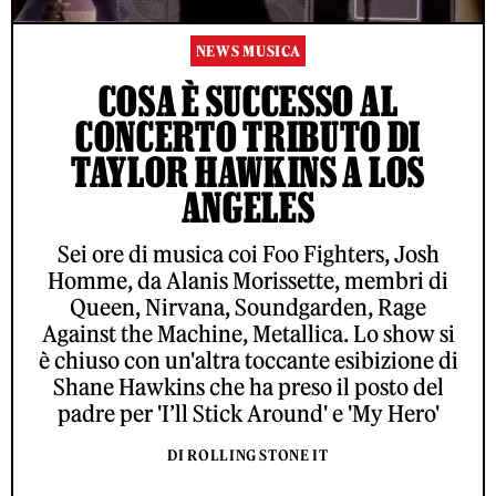
NEWS MUSICA
COSA È SUCCESSO AL
CONCERTO TRIBUTO DI
TAYLOR HAWKINS A LOS
ANGELES
Sei ore di musica coi Foo Fighters, Josh
Homme, da Alanis Morissette, membri di
Queen, Nirvana, Soundgarden, Rage
Against the Machine, Metallica. Lo show si
è chiuso con un'altra toccante esibizione di
Shane Hawkins che ha preso il posto del
padre per 'I’ll Stick Around' e 'My Hero'
DI ROLLING STONE IT