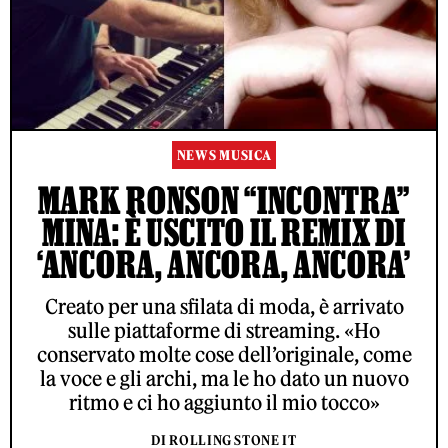
NEWS MUSICA
MARK RONSON “INCONTRA”
MINA: È USCITO IL REMIX DI
‘ANCORA, ANCORA, ANCORA’
Creato per una sfilata di moda, è arrivato
sulle piattaforme di streaming. «Ho
conservato molte cose dell’originale, come
la voce e gli archi, ma le ho dato un nuovo
ritmo e ci ho aggiunto il mio tocco»
DI ROLLING STONE IT