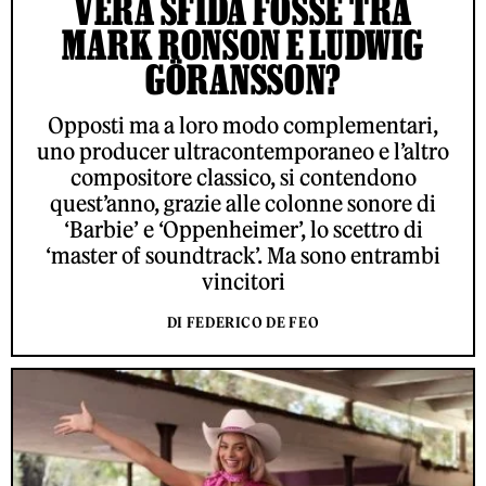
VERA SFIDA FOSSE TRA
MARK RONSON E LUDWIG
GÖRANSSON?
Opposti ma a loro modo complementari,
uno producer ultracontemporaneo e l’altro
compositore classico, si contendono
quest’anno, grazie alle colonne sonore di
‘Barbie’ e ‘Oppenheimer’, lo scettro di
‘master of soundtrack’. Ma sono entrambi
vincitori
DI FEDERICO DE FEO