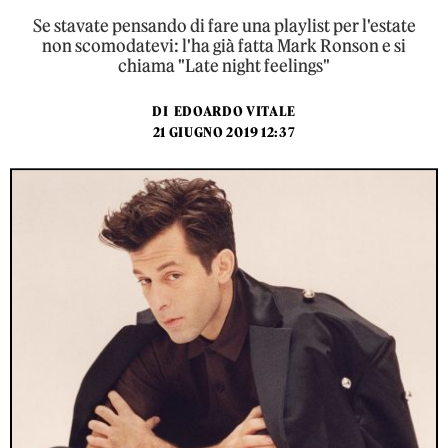
Se stavate pensando di fare una playlist per l'estate
non scomodatevi: l'ha già fatta Mark Ronson e si
chiama "Late night feelings"
DI
EDOARDO VITALE
21 GIUGNO 2019 12:37