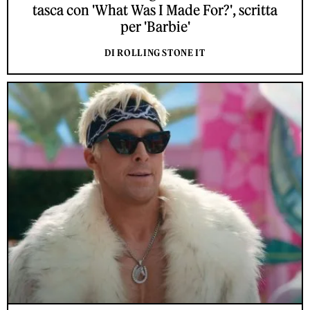
tasca con 'What Was I Made For?', scritta
per 'Barbie'
DI ROLLING STONE IT