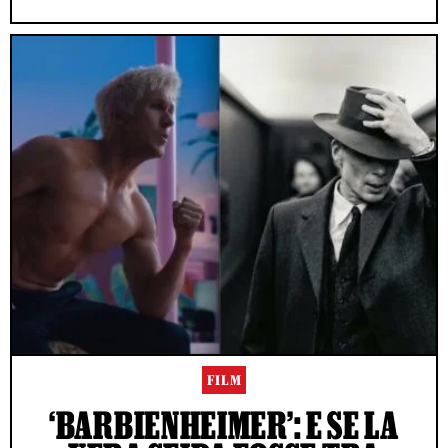
FILM
‘BARBIENHEIMER’: E SE LA