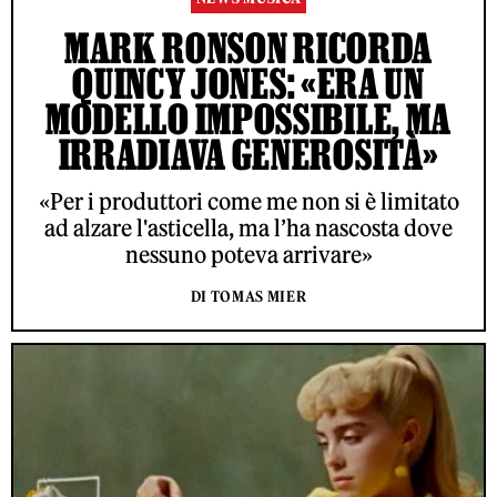
MARK RONSON RICORDA
QUINCY JONES: «ERA UN
MODELLO IMPOSSIBILE, MA
IRRADIAVA GENEROSITÀ»
«Per i produttori come me non si è limitato
ad alzare l'asticella, ma l’ha nascosta dove
nessuno poteva arrivare»
DI TOMAS MIER