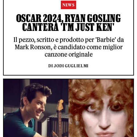
NEWS
OSCAR 2024, RYAN GOSLING
CANTERÀ 'I'M JUST KEN'
Il pezzo, scritto e prodotto per 'Barbie' da
Mark Ronson, è candidato come miglior
canzone originale
DI JODI GUGLIELMI