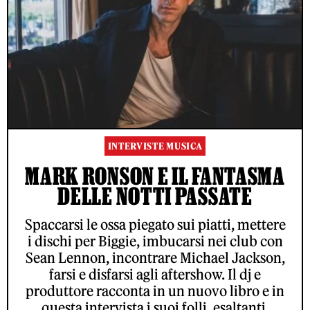
INTERVISTE MUSICA
MARK RONSON E IL FANTASMA
DELLE NOTTI PASSATE
Spaccarsi le ossa piegato sui piatti, mettere
i dischi per Biggie, imbucarsi nei club con
Sean Lennon, incontrare Michael Jackson,
farsi e disfarsi agli aftershow. Il dj e
produttore racconta in un nuovo libro e in
questa intervista i suoi folli, esaltanti,