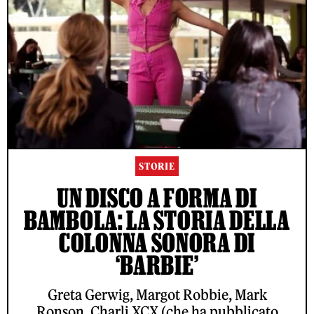
STORIE
UN DISCO A FORMA DI
BAMBOLA: LA STORIA DELLA
COLONNA SONORA DI
‘BARBIE’
Greta Gerwig, Margot Robbie, Mark
Ronson, Charli XCX (che ha pubblicato