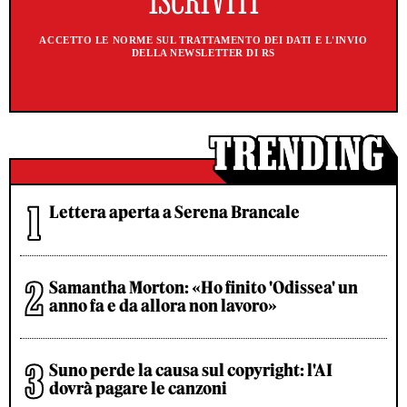
ACCETTO LE NORME SUL TRATTAMENTO DEI DATI E L'INVIO
DELLA NEWSLETTER DI RS
Lettera aperta a Serena Brancale
Samantha Morton: «Ho finito 'Odissea' un
anno fa e da allora non lavoro»
Suno perde la causa sul copyright: l'AI
dovrà pagare le canzoni