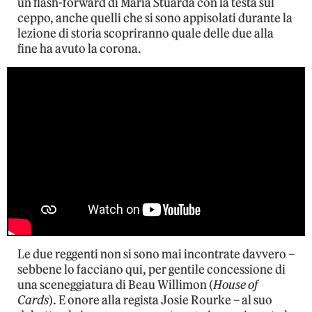
un flash-forward di Maria Stuarda con la testa sul
ceppo, anche quelli che si sono appisolati durante la
lezione di storia scopriranno quale delle due alla
fine ha avuto la corona.
Le due reggenti non si sono mai incontrate davvero –
sebbene lo facciano qui, per gentile concessione di
una sceneggiatura di Beau Willimon (
House of
Cards
). E onore alla regista Josie Rourke – al suo