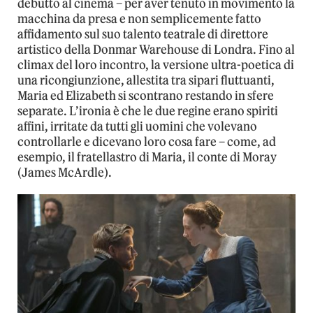
debutto al cinema – per aver tenuto in movimento la
macchina da presa e non semplicemente fatto
affidamento sul suo talento teatrale di direttore
artistico della Donmar Warehouse di Londra. Fino al
climax del loro incontro, la versione ultra-poetica di
una ricongiunzione, allestita tra sipari fluttuanti,
Maria ed Elizabeth si scontrano restando in sfere
separate. L’ironia è che le due regine erano spiriti
affini, irritate da tutti gli uomini che volevano
controllarle e dicevano loro cosa fare – come, ad
esempio, il fratellastro di Maria, il conte di Moray
(James McArdle).