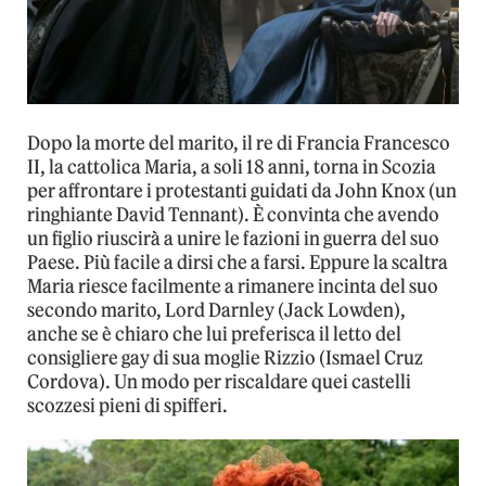
Dopo la morte del marito, il re di Francia Francesco
II, la cattolica Maria, a soli 18 anni, torna in Scozia
per affrontare i protestanti guidati da John Knox (un
ringhiante David Tennant). È convinta che avendo
un figlio riuscirà a unire le fazioni in guerra del suo
Paese. Più facile a dirsi che a farsi. Eppure la scaltra
Maria riesce facilmente a rimanere incinta del suo
secondo marito, Lord Darnley (Jack Lowden),
anche se è chiaro che lui preferisca il letto del
consigliere gay di sua moglie Rizzio (Ismael Cruz
Cordova). Un modo per riscaldare quei castelli
scozzesi pieni di spifferi.