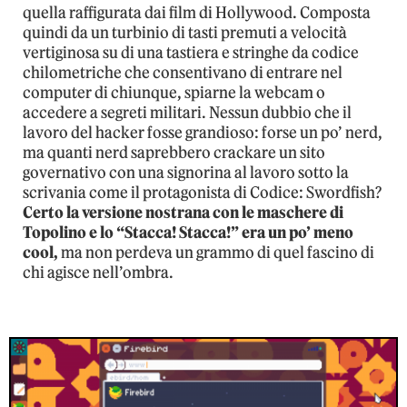
quella raffigurata dai film di Hollywood. Composta
quindi da un turbinio di tasti premuti a velocità
vertiginosa su di una tastiera e stringhe da codice
chilometriche che consentivano di entrare nel
computer di chiunque, spiarne la webcam o
accedere a segreti militari. Nessun dubbio che il
lavoro del hacker fosse grandioso: forse un po’ nerd,
ma quanti nerd saprebbero crackare un sito
governativo con una signorina al lavoro sotto la
scrivania come il protagonista di Codice: Swordfish?
Certo la versione nostrana con le maschere di
Topolino e lo “Stacca! Stacca!” era un po’ meno
cool,
ma non perdeva un grammo di quel fascino di
chi agisce nell’ombra.