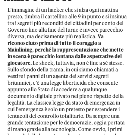
L’immagine di un hacker che si alza ogni mattina
presto, timbra il cartellino alle 9 in punto e si insinua
tra i segreti più reconditi dei cittadini per conto del
Governo fino alla fine del turno è invece parecchio
diversa, ma decisamente più realistica.
Va
riconosciuto prima di tutto il coraggio a
Mainlining, perché la rappresentazione che mette
in scena è parecchio lontana dalle aspettative del
giocatore.
Lo shock, tuttavia, non è fine a sé stesso.
Sullo sfondo della trama, in cui siamo chiamati a
vestire i panni di un agente dei servizi segreti
britannici, c’è una legge liberticida che consente
appunto allo Stato di accedere a qualunque
documento digitale privato nel pieno rispetto della
legalità. La classica legge da stato di emergenza in
cui l’emergenza è solo un pretesto per estendere i
tentacoli del controllo totalitario. Da sempre una
grande tentazione per le democrazie, oggi a portata
di mano grazie alla tecnologia. Come ovvio, i primi