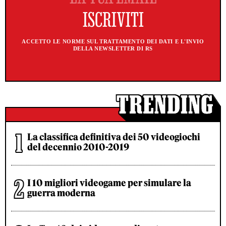
ACCETTO LE NORME SUL TRATTAMENTO DEI DATI E L'INVIO
DELLA NEWSLETTER DI RS
La classifica definitiva dei 50 videogiochi
del decennio 2010-2019
I 10 migliori videogame per simulare la
guerra moderna