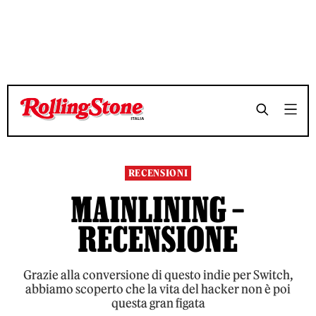
TEMPO DI LETTURA 5 MINUTI
TEMPO DI LETTURA 5 MINUTI
SHARE
SHARE
RECENSIONI
MAINLINING –
RECENSIONE
Grazie alla conversione di questo indie per Switch,
abbiamo scoperto che la vita del hacker non è poi
questa gran figata