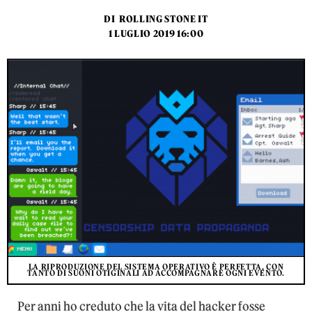
DI
ROLLING STONE IT
1 LUGLIO 2019 16:00
LA RIPRODUZIONE DEL SISTEMA OPERATIVO È PERFETTA, CON
TANTO DI SUONI OTIGINALI AD ACCOMPAGNARE OGNI EVENTO.
Per anni ho creduto che la vita del hacker fosse