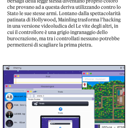
bersagli della legge stessa diventano proprio coloro
che provano ad a questa deriva utilizzando contro lo
Stato le sue stesse armi. Lontano dalla spettacolarità
patinata di Hollywood, Mainling trasforma l’hacking
in una versione videoludica del Le vite degli altri, in
cui il controllore è una grigio ingranaggio dello
burocrazione, ma tra i controllati nessuno potrebbe
permettersi di scagliare la prima pietra.