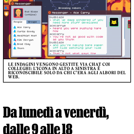
LE INDAGINI VENGONO GESTITE VIA CHAT COI
COLLEGHI: L’ICONA IN ALTO A SINISTRA È
RICONOSCIBILE SOLO DA CHI C’ERA AGLI ALBORI DEL
WEB.
Da lunedì a venerdì,
dalle 9 alle 18