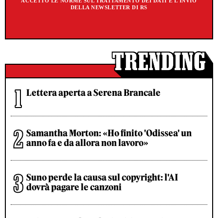
ACCETTO LE NORME SUL TRATTAMENTO DEI DATI E L'INVIO
DELLA NEWSLETTER DI RS
Lettera aperta a Serena Brancale
Samantha Morton: «Ho finito 'Odissea' un
anno fa e da allora non lavoro»
Suno perde la causa sul copyright: l'AI
dovrà pagare le canzoni