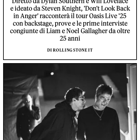
Diretto da Dylan Southern e Will Lovelace
e ideato da Steven Knight, 'Don't Look Back
in Anger' racconterà il tour Oasis Live '25
con backstage, prove e le prime interviste
congiunte di Liam e Noel Gallagher da oltre
25 anni
DI ROLLING STONE IT