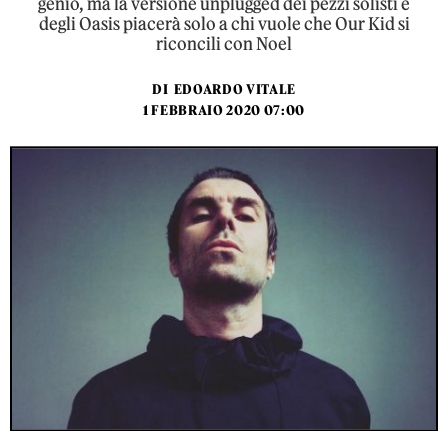
genio, ma la versione unplugged dei pezzi solisti e
degli Oasis piacerà solo a chi vuole che Our Kid si
riconcili con Noel
DI
EDOARDO VITALE
1 FEBBRAIO 2020 07:00