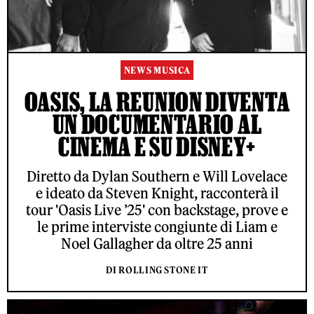
NEWS MUSICA
OASIS, LA REUNION DIVENTA
UN DOCUMENTARIO AL
CINEMA E SU DISNEY+
Diretto da Dylan Southern e Will Lovelace
e ideato da Steven Knight, racconterà il
tour 'Oasis Live ’25' con backstage, prove e
le prime interviste congiunte di Liam e
Noel Gallagher da oltre 25 anni
DI ROLLING STONE IT