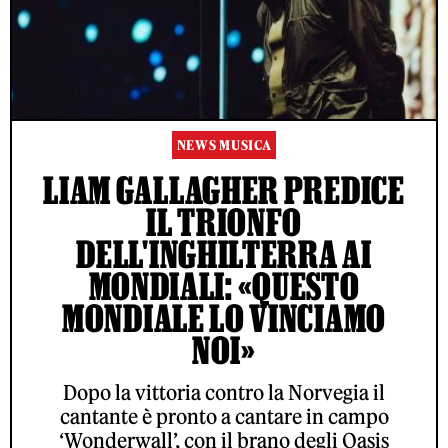
NEWS MUSICA
LIAM GALLAGHER PREDICE
IL TRIONFO
DELL'INGHILTERRA AI
MONDIALI: «QUESTO
MONDIALE LO VINCIAMO
NOI»
Dopo la vittoria contro la Norvegia il
cantante è pronto a cantare in campo
‘Wonderwall’, con il brano degli Oasis