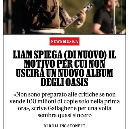
NEWS MUSICA
LIAM SPIEGA (DI NUOVO) IL
MOTIVO PER CUI NON
USCIRÀ UN NUOVO ALBUM
DEGLI OASIS
«Non sono preparato alle critiche se non
vende 100 milioni di copie solo nella prima
ora», scrive Gallagher e per una volta
sembra quasi sincero
DI ROLLING STONE IT