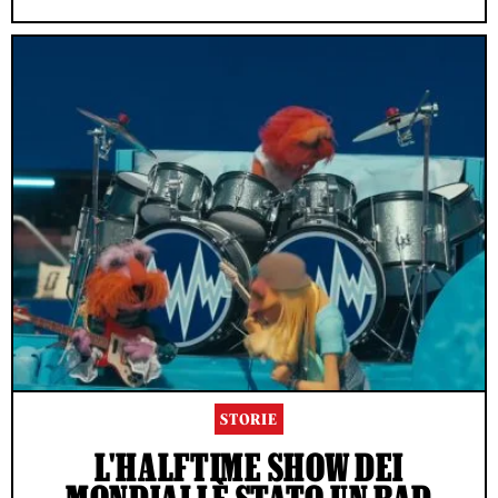
STORIE
L'HALFTIME SHOW DEI