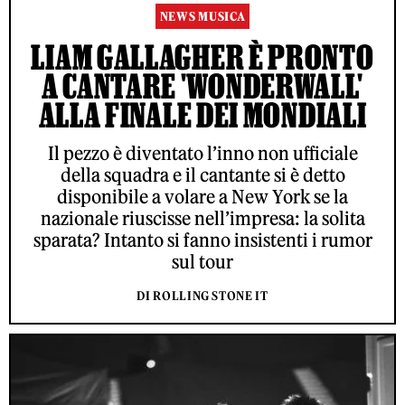
NEWS MUSICA
LIAM GALLAGHER È PRONTO
A CANTARE 'WONDERWALL'
ALLA FINALE DEI MONDIALI
Il pezzo è diventato l’inno non ufficiale
della squadra e il cantante si è detto
disponibile a volare a New York se la
nazionale riuscisse nell’impresa: la solita
sparata? Intanto si fanno insistenti i rumor
sul tour
DI ROLLING STONE IT