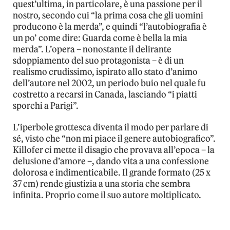
quest’ultima, in particolare, è una passione per il
nostro, secondo cui “la prima cosa che gli uomini
producono è la merda”, e quindi “l’autobiografia è
un po’ come dire: Guarda come è bella la mia
merda”. L’opera – nonostante il delirante
sdoppiamento del suo protagonista – è di un
realismo crudissimo, ispirato allo stato d’animo
dell’autore nel 2002, un periodo buio nel quale fu
costretto a recarsi in Canada, lasciando “i piatti
sporchi a Parigi”.
L’iperbole grottesca diventa il modo per parlare di
sé, visto che “non mi piace il genere autobiografico”.
Killofer ci mette il disagio che provava all’epoca – la
delusione d’amore –, dando vita a una confessione
dolorosa e indimenticabile. Il grande formato (25 x
37 cm) rende giustizia a una storia che sembra
infinita. Proprio come il suo autore moltiplicato.