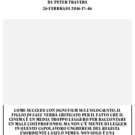
DI
PETER TRAVERS
26 FEBBRAIO 2016 17:46
COME SUCCEDE CON OGNI FILM SULL’OLOCAUSTO,
IL
FIGLIO DI SAUL
VERRÀ CRITICATO PER IL FATTO CHE IL
CINEMA È UN MEDIA TROPPO LEGGERO PER RACCONTARE
UN MALE COSÌ PROFONDO. MA NON C’È NIENTE DI LEGGER
IN QUESTO CAPOLAVORO UNGHERESE DEL REGISTA
ESORDIENTE LÁSZLÓ NEMES. NON SOLO È UNA