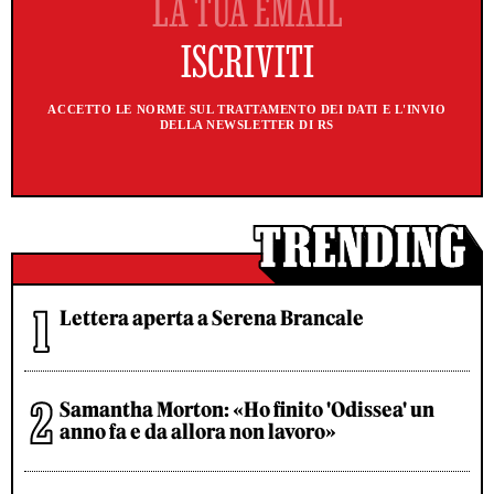
ACCETTO LE NORME SUL TRATTAMENTO DEI DATI E L'INVIO
DELLA NEWSLETTER DI RS
Lettera aperta a Serena Brancale
Samantha Morton: «Ho finito 'Odissea' un
anno fa e da allora non lavoro»