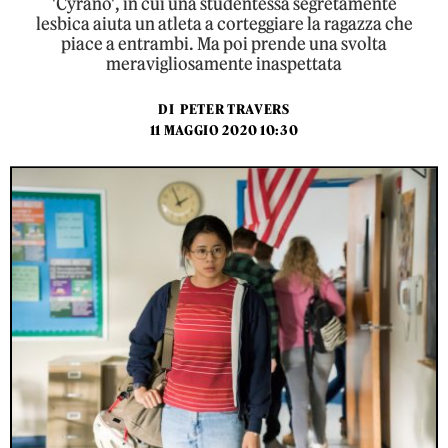
'Cyrano', in cui una studentessa segretamente
lesbica aiuta un atleta a corteggiare la ragazza che
piace a entrambi. Ma poi prende una svolta
meravigliosamente inaspettata
DI
PETER TRAVERS
11 MAGGIO 2020 10:30