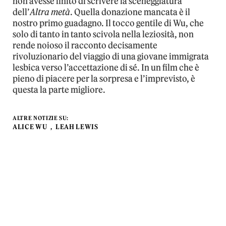
non avesse finito di scrivere la sceneggiatura
dell’
Altra metà
. Quella donazione mancata è il
nostro primo guadagno. Il tocco gentile di Wu, che
solo di tanto in tanto scivola nella leziosità, non
rende noioso il racconto decisamente
rivoluzionario del viaggio di una giovane immigrata
lesbica verso l’accettazione di sé. In un film che è
pieno di piacere per la sorpresa e l’imprevisto, è
questa la parte migliore.
ALTRE NOTIZIE SU:
ALICE WU
LEAH LEWIS