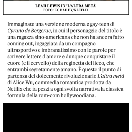
LEAH LEWIS IN 'L'ALTRA METÀ'
FOTO: KC BAILEY/NETFLIX
Immaginate una versione moderna e gay-teen di
Cyrano de Bergerac
, in cui il personaggio del titolo è
una ragazza sino-americana che non ha ancora fatto
coming out, ingaggiata da un compagno
ultrasportivo e imbranatissimo con le parole per
scrivere lettere d’amore e dunque conquistare il
cuore (e il cervello) della reginetta del liceo, che
entrambi segretamente amano. È questo il punto di
partenza del dolcemente rivoluzionario
L’altra metà
di Alice Wu, commedia romantica prodotta da
Netflix che fa pezzi a ogni svolta narrativa la classica
formula della rom-com hollywoodiana.