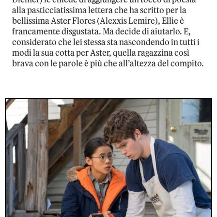
alla pasticciatissima lettera che ha scritto per la
bellissima Aster Flores (Alexxis Lemire), Ellie è
francamente disgustata. Ma decide di aiutarlo. E,
considerato che lei stessa sta nascondendo in tutti i
modi la sua cotta per Aster, quella ragazzina così
brava con le parole è più che all’altezza del compito.