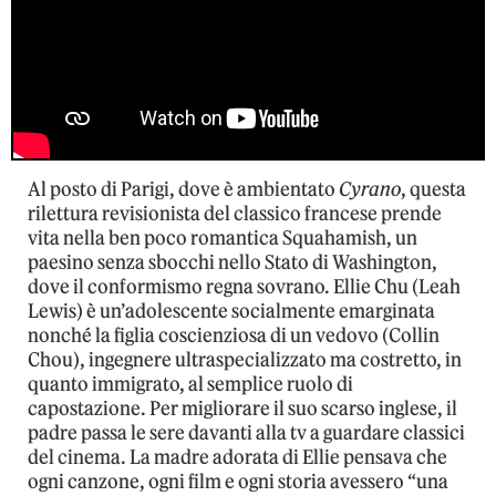
Al posto di Parigi, dove è ambientato
Cyrano
, questa
rilettura revisionista del classico francese prende
vita nella ben poco romantica Squahamish, un
paesino senza sbocchi nello Stato di Washington,
dove il conformismo regna sovrano. Ellie Chu (Leah
Lewis) è un’adolescente socialmente emarginata
nonché la figlia coscienziosa di un vedovo (Collin
Chou), ingegnere ultraspecializzato ma costretto, in
quanto immigrato, al semplice ruolo di
capostazione. Per migliorare il suo scarso inglese, il
padre passa le sere davanti alla tv a guardare classici
del cinema. La madre adorata di Ellie pensava che
ogni canzone, ogni film e ogni storia avessero “una