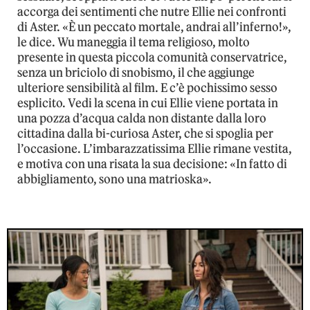
accorga dei sentimenti che nutre Ellie nei confronti
di Aster. «È un peccato mortale, andrai all’inferno!»,
le dice. Wu maneggia il tema religioso, molto
presente in questa piccola comunità conservatrice,
senza un briciolo di snobismo, il che aggiunge
ulteriore sensibilità al film. E c’è pochissimo sesso
esplicito. Vedi la scena in cui Ellie viene portata in
una pozza d’acqua calda non distante dalla loro
cittadina dalla bi-curiosa Aster, che si spoglia per
l’occasione. L’imbarazzatissima Ellie rimane vestita,
e motiva con una risata la sua decisione: «In fatto di
abbigliamento, sono una matrioska».