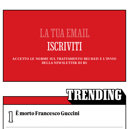
ACCETTO LE NORME SUL TRATTAMENTO DEI DATI E L'INVIO
DELLA NEWSLETTER DI RS
È morto Francesco Guccini