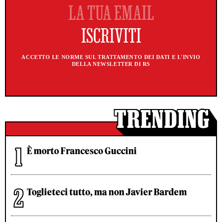
ACCETTO LE NORME SUL TRATTAMENTO DEI DATI E L'INVIO
DELLA NEWSLETTER DI RS
È morto Francesco Guccini
Toglieteci tutto, ma non Javier Bardem