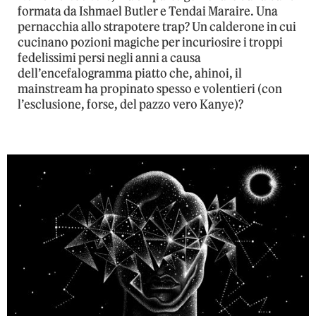
formata da Ishmael Butler e Tendai Maraire. Una
pernacchia allo strapotere trap? Un calderone in cui
cucinano pozioni magiche per incuriosire i troppi
fedelissimi persi negli anni a causa
dell’encefalogramma piatto che, ahinoi, il
mainstream ha propinato spesso e volentieri (con
l’esclusione, forse, del pazzo vero Kanye)?