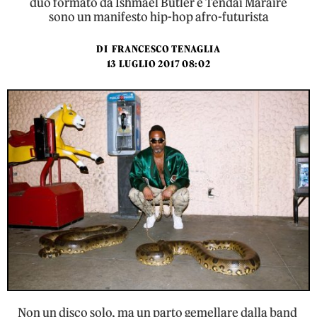
duo formato da Ishmael Butler e Tendai Maraire
sono un manifesto hip-hop afro-futurista
DI
FRANCESCO TENAGLIA
13 LUGLIO 2017 08:02
Non un disco solo, ma un parto gemellare dalla band