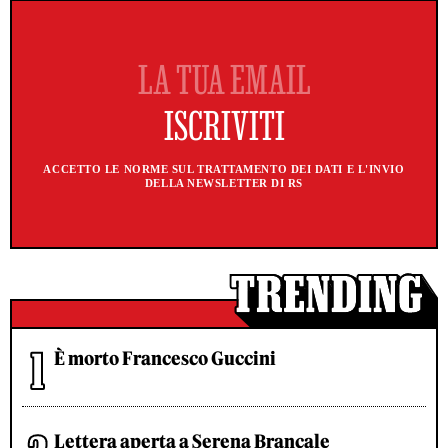
ACCETTO LE NORME SUL TRATTAMENTO DEI DATI E L'INVIO
DELLA NEWSLETTER DI RS
È morto Francesco Guccini
Lettera aperta a Serena Brancale