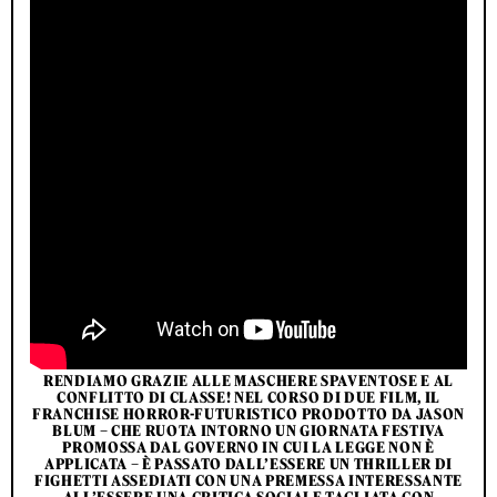
RENDIAMO GRAZIE ALLE MASCHERE SPAVENTOSE E AL
CONFLITTO DI CLASSE! NEL CORSO DI DUE FILM, IL
FRANCHISE HORROR-FUTURISTICO PRODOTTO DA JASON
BLUM – CHE RUOTA INTORNO UN GIORNATA FESTIVA
PROMOSSA DAL GOVERNO IN CUI LA LEGGE NON È
APPLICATA – È PASSATO DALL’ESSERE UN THRILLER DI
FIGHETTI ASSEDIATI CON UNA PREMESSA INTERESSANTE