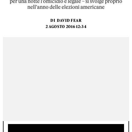
per una notte l'omicidio è legale – si svolge proprio
nell'anno delle elezioni americane
DI
DAVID FEAR
2 AGOSTO 2016 12:34