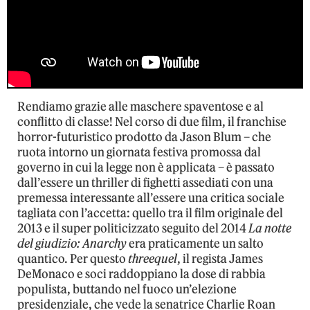
Rendiamo grazie alle maschere spaventose e al
conflitto di classe! Nel corso di due film, il franchise
horror-futuristico prodotto da Jason Blum – che
ruota intorno un giornata festiva promossa dal
governo in cui la legge non è applicata – è passato
dall’essere un thriller di fighetti assediati con una
premessa interessante all’essere una critica sociale
tagliata con l’accetta: quello tra il film originale del
2013 e il super politicizzato seguito del 2014
La notte
del giudizio: Anarchy
era praticamente un salto
quantico. Per questo
threequel
, il regista James
DeMonaco e soci raddoppiano la dose di rabbia
populista, buttando nel fuoco un’elezione
presidenziale, che vede la senatrice Charlie Roan