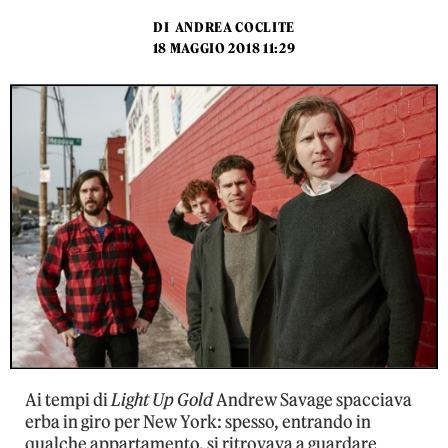
DI
ANDREA COCLITE
18 MAGGIO 2018 11:29
Ai tempi di
Light Up Gold
Andrew Savage spacciava
erba in giro per New York: spesso, entrando in
qualche appartamento, si ritrovava a guardare