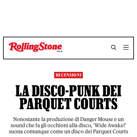
TEMPO DI LETTURA 3 MINUTI
TEMPO DI LETTURA 3 MINUTI
SHARE
SHARE
RECENSIONI
LA DISCO-PUNK DEI
PARQUET COURTS
Nonostante la produzione di Danger Mouse e un
sound che fa gli occhioni alla disco, 'Wide Awake!'
suona comunque come un disco dei Parquet Courts