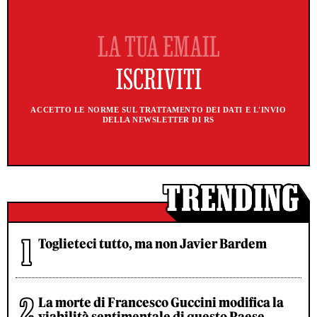
ACCETTO LE NORME SUL TRATTAMENTO DEI DATI E L'INVIO
DELLA NEWSLETTER DI RS
Toglieteci tutto, ma non Javier Bardem
La morte di Francesco Guccini modifica la
viabilità sentimentale di questo Paese