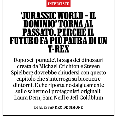
INTERVISTE
‘JURASSIC WORLD – IL
DOMINIO’ TORNA AL
PASSATO. PERCHÉ IL
FUTURO FA PIÙ PAURA DI UN
T-REX
Dopo sei ‘puntate’, la saga dei dinosauri
creata da Michael Crichton e Steven
Spielberg dovrebbe chiudersi con questo
capitolo che s’interroga su bioetica e
dintorni. E che riporta nostalgicamente
sullo schermo i protagonisti originali:
Laura Dern, Sam Neill e Jeff Goldblum
DI ALESSANDRO DE SIMONE