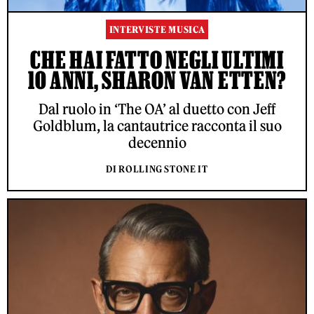
INTERVISTE MUSICA
CHE HAI FATTO NEGLI ULTIMI
10 ANNI, SHARON VAN ETTEN?
Dal ruolo in ‘The OA’ al duetto con Jeff
Goldblum, la cantautrice racconta il suo
decennio
DI ROLLING STONE IT