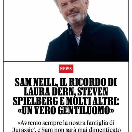
NEWS
SAM NEILL, IL RICORDO DI
LAURA DERN, STEVEN
SPIELBERG E MOLTI ALTRI:
«UN VERO GENTILUOMO»
«Avremo sempre la nostra famiglia di
'Jurassic', e Sam non sarà mai dimenticato