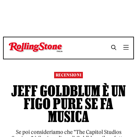
TEMPO DI LETTURA 4 MINUTI
TEMPO DI LETTURA 4 MINUTI
SHARE
SHARE
RECENSIONI
JEFF GOLDBLUM È UN
FIGO PURE SE FA
MUSICA
Se poi consideriamo che "The Capitol Studios