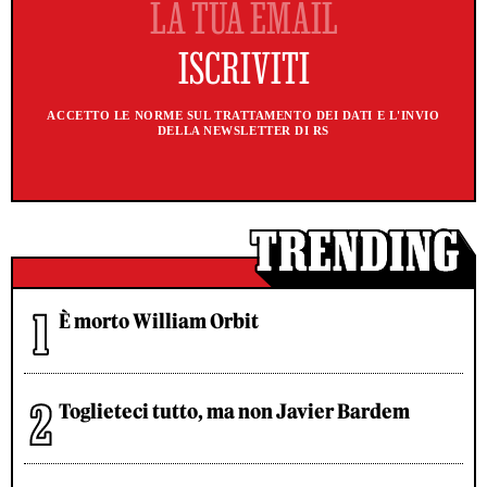
ACCETTO LE NORME SUL TRATTAMENTO DEI DATI E L'INVIO
DELLA NEWSLETTER DI RS
È morto William Orbit
Toglieteci tutto, ma non Javier Bardem