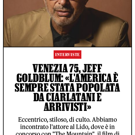
INTERVISTE
VENEZIA 75, JEFF
GOLDBLUM: «L'AMERICA È
SEMPRE STATA POPOLATA
DA CIARLATANI E
ARRIVISTI»
Eccentrico, stiloso, di culto. Abbiamo
incontrato l'attore al Lido, dove è in
concorso con "The Mountain", il film di