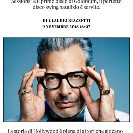
Sessions" è il primo disco di Goldblum, il perfetto
disco swing natalizio è servito.
DI
CLAUDIO BIAZZETTI
9 NOVEMBRE 2018 16:07
La storia di Hollywood è piena di attori che giocano