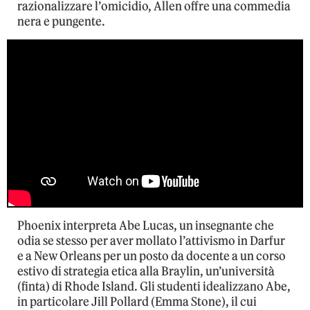
razionalizzare l’omicidio, Allen offre una commedia
nera e pungente.
Phoenix interpreta Abe Lucas, un insegnante che
odia se stesso per aver mollato l’attivismo in Darfur
e a New Orleans per un posto da docente a un corso
estivo di strategia etica alla Braylin, un’università
(finta) di Rhode Island. Gli studenti idealizzano Abe,
in particolare Jill Pollard (Emma Stone), il cui