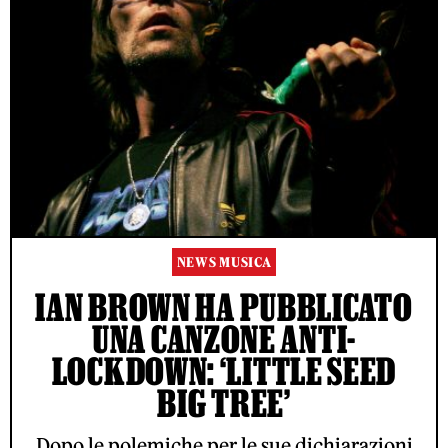
NEWS MUSICA
IAN BROWN HA PUBBLICATO
UNA CANZONE ANTI-
LOCKDOWN: ‘LITTLE SEED
BIG TREE’
Dopo le polemiche per le sue dichiarazioni