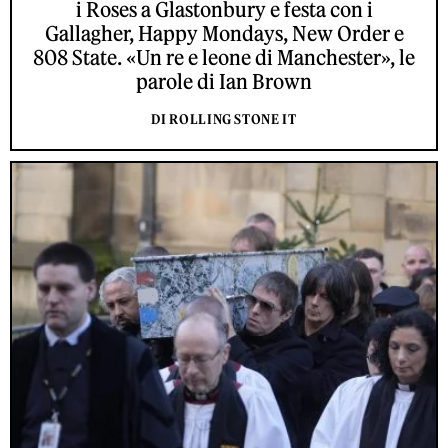
i Roses a Glastonbury e festa con i
Gallagher, Happy Mondays, New Order e
808 State. «Un re e leone di Manchester», le
parole di Ian Brown
DI ROLLING STONE IT