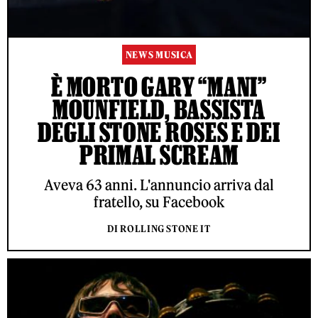
NEWS MUSICA
È MORTO GARY “MANI”
MOUNFIELD, BASSISTA
DEGLI STONE ROSES E DEI
PRIMAL SCREAM
Aveva 63 anni. L'annuncio arriva dal
fratello, su Facebook
DI ROLLING STONE IT