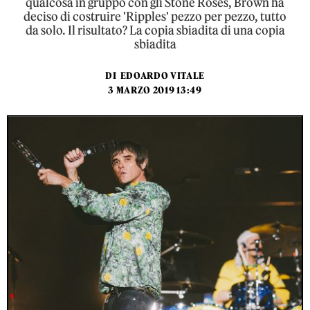
qualcosa in gruppo con gli Stone Roses, Brown ha
deciso di costruire 'Ripples' pezzo per pezzo, tutto
da solo. Il risultato? La copia sbiadita di una copia
sbiadita
DI
EDOARDO VITALE
3 MARZO 2019 13:49