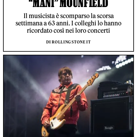
“MANI” MOUNFIELD
Il musicista è scomparso la scorsa
settimana a 63 anni. I colleghi lo hanno
ricordato così nei loro concerti
DI ROLLING STONE IT