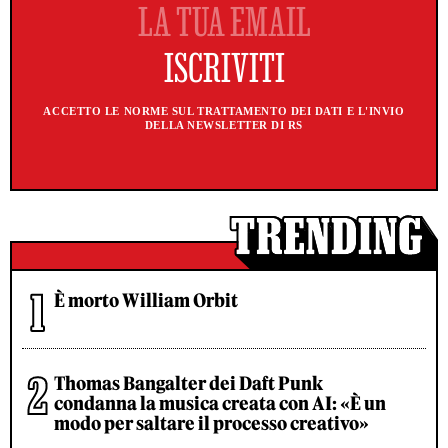
ACCETTO LE NORME SUL TRATTAMENTO DEI DATI E L'INVIO
DELLA NEWSLETTER DI RS
È morto William Orbit
Thomas Bangalter dei Daft Punk
condanna la musica creata con AI: «È un
modo per saltare il processo creativo»