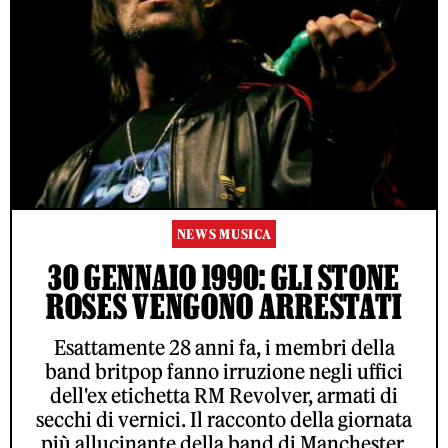
NEWS MUSICA
30 GENNAIO 1990: GLI STONE
ROSES VENGONO ARRESTATI
Esattamente 28 anni fa, i membri della
band britpop fanno irruzione negli uffici
dell'ex etichetta RM Revolver, armati di
secchi di vernici. Il racconto della giornata
più allucinante della band di Manchester.