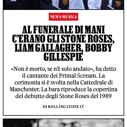
NEWS MUSICA
AL FUNERALE DI MANI
C’ERANO GLI STONE ROSES,
LIAM GALLAGHER, BOBBY
GILLESPIE
«Non è morto, se n’è solo andato», ha detto
il cantante dei Primal Scream. La
cerimonia si è svolta nella Cattedrale di
Manchester. La bara riproduce la copertina
del debutto degli Stone Roses del 1989
DI ROLLING STONE IT