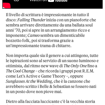
Il livello di scrittura è impressionante in tutto il
disco:
Falling Thunder
inizia con un pianoforte che
sembra arrivare direttamente da una ballata soul
anni ’70, poi si apre in un arrangiamento ricco e
imponente;
Cameo
sembra un dimenticabile
bozzetto folk, poi si trasforma grazie a
un’impressionante trama di chitarre.
Non importa quale sia il genere a cui attingono, tutte
le ispirazioni sono al servizio di un suono luminoso e
ottimista, dal ritmo new wave di
The Only One
fino a
The Cool Change
– che ricorda i gruppi post R.E.M.
come Let’s Active e Game Theory –, oppure
Sunglasses At the Wedding
, che è la canzone che
avrebbero scritto i Belle & Sebastian se fossero nati
in un posto dove non piove mai.
Dietro alla facciata luccicante c’è la vecchia storia