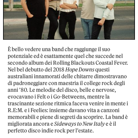
È bello vedere una band che raggiunge il suo
potenziale ed è esattamente quel che succede nel
secondo album dei Rolling Blackouts Coastal Fever.
Nel bel debutto del 2018
Hope Downs
questi
australiani innamorati delle chitarre dimostravano
di padroneggiare con maestria il college rock degli
anni ’80. Le melodie del disco, belle e nervose,
evocavano i Felt o i Go-Betweens, mentre la
trascinante sezione ritmica faceva venire in mente i
R.E:M. e i Feelies: insieme davano vita a canzoni
memorabili e piene di segreti da scoprire. La band è
migliorata ancora e
Sideways to New Italy
e è il
perfetto disco indie rock per l’estate.