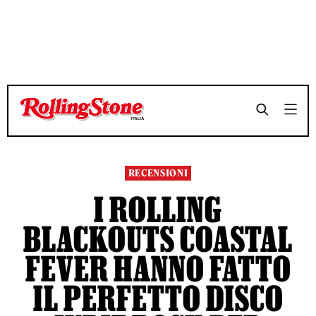
TEMPO DI LETTURA 4 MINUTI
TEMPO DI LETTURA 4 MINUTI
SHARE
SHARE
RECENSIONI
I ROLLING
BLACKOUTS COASTAL
FEVER HANNO FATTO
IL PERFETTO DISCO